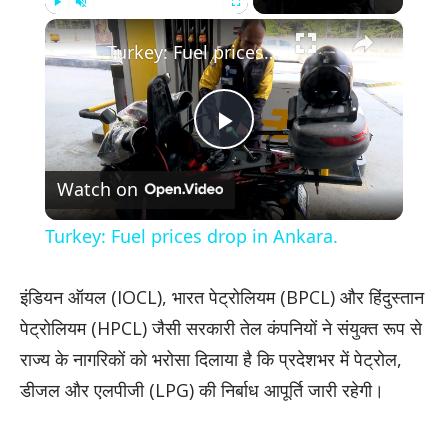
×
Play
Unmute
Fullscreen
Turkey: Fuel prices drop in Ankara.
Play
Watch on
Video
Turkey: Fuel prices drop in Ankara.
इंडियन ऑयल (IOCL), भारत पेट्रोलियम (BPCL) और हिंदुस्तान
पेट्रोलियम (HPCL) जैसी सरकारी तेल कंपनियों ने संयुक्त रूप से
राज्य के नागरिकों को भरोसा दिलाया है कि प्रदेशभर में पेट्रोल,
डीजल और एलपीजी (LPG) की निर्बाध आपूर्ति जारी रहेगी।