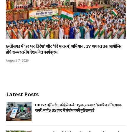
छत्तीसगढ़ में ‘हर घर तिरंगा’ और ‘वंदे मातरम्’ अभियान : 17 अगस्त तक आयोजित
होंगे राज्यस्तरीय देशभक्ति कार्यक्रम
August 7, 2026
Latest Posts
UPI पर नहीं लगेगा कोई लेन-देन शुल्क, सरकार ने खारिज कीं भ्रामक
खबरें; जानें PSS एक्ट में संशोधन की पूरी सच्चाई