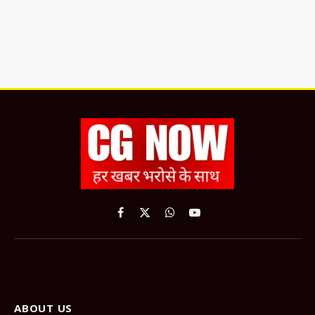
Facebook
X
WhatsApp
YouTube
(Twitter)
ABOUT US