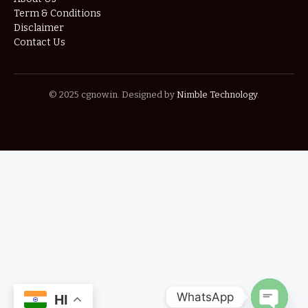
Term & Conditions
Disclaimer
Contact Us
© 2025 cgnow.in. Designed by
Nimble Technology
.
WhatsApp
HI