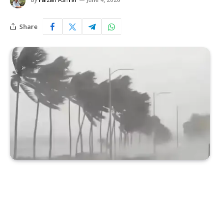
Share