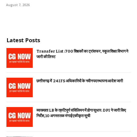
August 7, 2026
Latest Posts
Transfer List :700 शिक्षकों का ट्रांसफर, स्कूल शिक्षा विभाग ने
जारी की लिस्ट
छत्तीसगढ़ में 24 IFS अधिकारियों के नवीन पदस्थापना आदेश जारी
व्याख्याता LB के त्रुटिपूर्ण संविलियन में होगा सुधार: DPI ने जारी किए
निर्देश, 10 अगस्त तक मंगाई एकीकृत सूची