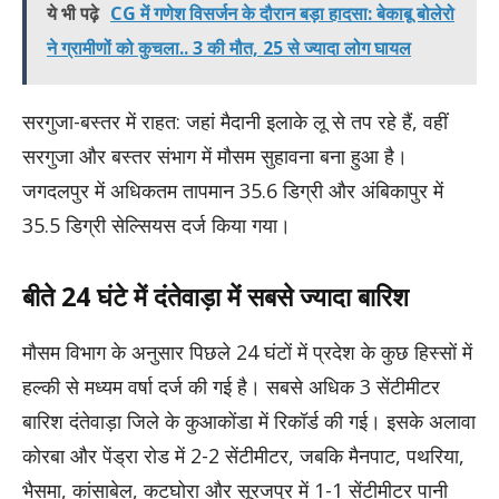
ये भी पढ़े
CG में गणेश विसर्जन के दौरान बड़ा हादसा: बेकाबू बोलेरो
ने ग्रामीणों को कुचला.. 3 की मौत, 25 से ज्यादा लोग घायल
सरगुजा-बस्तर में राहत: जहां मैदानी इलाके लू से तप रहे हैं, वहीं
सरगुजा और बस्तर संभाग में मौसम सुहावना बना हुआ है।
जगदलपुर में अधिकतम तापमान 35.6 डिग्री और अंबिकापुर में
35.5 डिग्री सेल्सियस दर्ज किया गया।
बीते 24 घंटे में दंतेवाड़ा में सबसे ज्यादा बारिश
मौसम विभाग के अनुसार पिछले 24 घंटों में प्रदेश के कुछ हिस्सों में
हल्की से मध्यम वर्षा दर्ज की गई है। सबसे अधिक 3 सेंटीमीटर
बारिश दंतेवाड़ा जिले के कुआकोंडा में रिकॉर्ड की गई। इसके अलावा
कोरबा और पेंड्रा रोड में 2-2 सेंटीमीटर, जबकि मैनपाट, पथरिया,
भैसमा, कांसाबेल, कटघोरा और सूरजपुर में 1-1 सेंटीमीटर पानी