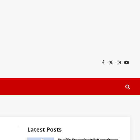
Facebook
X
Instagra
YouTu
(Twitter)
Latest Posts