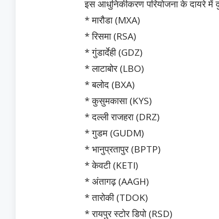
इस आधुनिकीकरण परियोजना के दायरे में दुर
* मारौडा (MXA)
* रिसमा (RSA)
* गुंडार्देही (GDZ)
* लाटाबोर (LBO)
* बलोद (BXA)
* कुसुमकासा (KYS)
* दल्ली राजहरा (DRZ)
* गुडम (GUDM)
* भानुप्रतापुर (BPTP)
* केवटी (KETI)
* अंतागढ़ (AAGH)
* तारोकी (TDOK)
* रायपुर स्टोर डिपो (RSD)