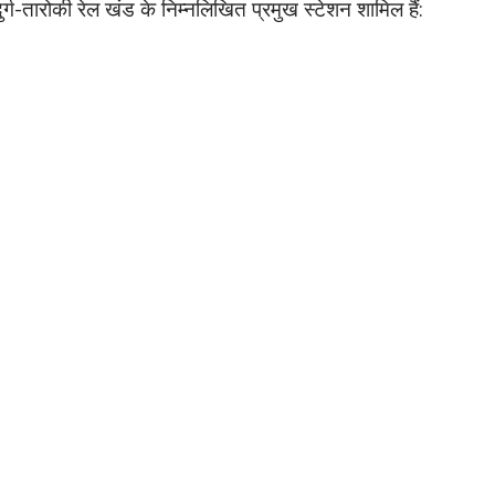
्ग-तारोकी रेल खंड के निम्नलिखित प्रमुख स्टेशन शामिल हैं: