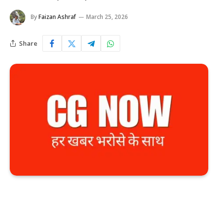
By
Faizan Ashraf
March 25, 2026
Share