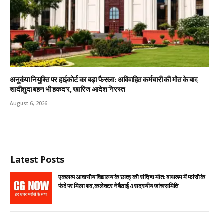
अनुकंपा नियुक्ति पर हाईकोर्ट का बड़ा फैसला: अविवाहित कर्मचारी की मौत के बाद
शादीशुदा बहन भी हकदार, खारिज आदेश निरस्त
August 6, 2026
Latest Posts
एकलव्य आवासीय विद्यालय के छात्र की संदिग्ध मौत: बाथरूम में फांसी के
फंदे पर मिला शव, कलेक्टर ने बैठाई 4 सदस्यीय जांच समिति