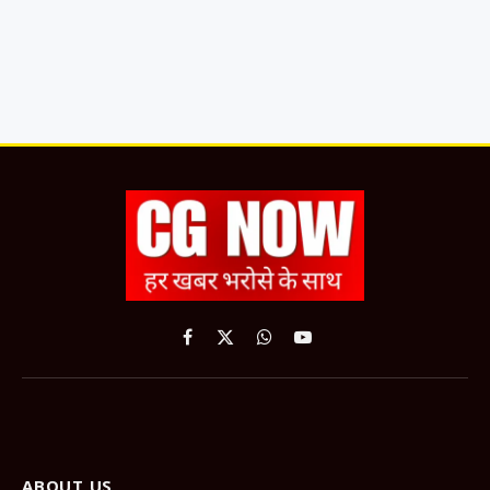
Facebook
X
WhatsApp
YouTube
(Twitter)
ABOUT US