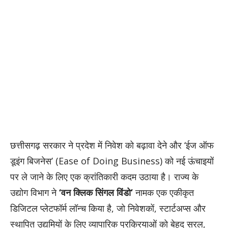
छत्तीसगढ़ सरकार ने प्रदेश में निवेश को बढ़ावा देने और ‘ईज ऑफ
डूइंग बिजनेस’ (Ease of Doing Business) को नई ऊंचाइयों
पर ले जाने के लिए एक क्रांतिकारी कदम उठाया है। राज्य के
उद्योग विभाग ने
‘वन क्लिक सिंगल विंडो’
नामक एक एकीकृत
डिजिटल प्लेटफॉर्म लॉन्च किया है, जो निवेशकों, स्टार्टअप्स और
स्थापित उद्यमियों के लिए व्यापारिक प्रक्रियाओं को बेहद सरल,