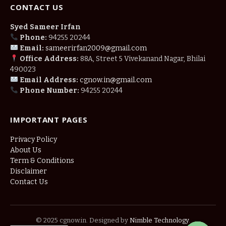
CONTACT US
Syed Sameer Irfan
Phone:
94255 20244
Email:
sameerirfan2009@gmail.com
Office Address:
88A, Street 5 Vivekanand Nagar, Bhilai
490023
Email Address:
cgnow.in@gmail.com
Phone Number:
94255 20244
IMPORTANT PAGES
Privacy Policy
About Us
Term & Conditions
Disclaimer
Contact Us
© 2025 cgnow.in. Designed by
Nimble Technology
.