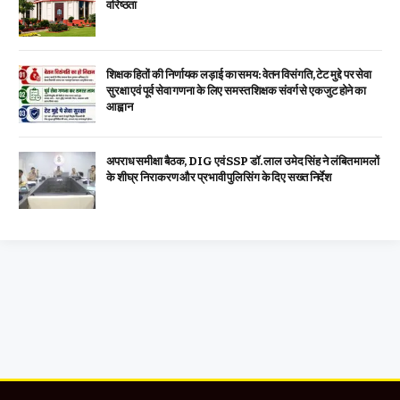
वरिष्ठता
शिक्षक हितों की निर्णायक लड़ाई का समय: वेतन विसंगति, टेट मुद्दे पर सेवा
सुरक्षा एवं पूर्व सेवा गणना के लिए समस्त शिक्षक संवर्ग से एकजुट होने का
आह्वान
अपराध समीक्षा बैठक, DIG एवं SSP डॉ. लाल उमेद सिंह ने लंबित मामलों
के शीघ्र निराकरण और प्रभावी पुलिसिंग के दिए सख्त निर्देश