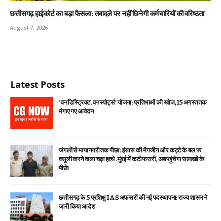
छत्तीसगढ़ हाईकोर्ट का बड़ा फैसला: तबादले पर नहीं छिनेगी कर्मचारियों की वरिष्ठता
August 7, 2026
Latest Posts
‘वन डिस्ट्रिक्ट, वन स्पोर्ट्स’ योजना: प्रतिभाओं की खोज, 15 अगस्त तक
मंगाए गए आवेदन
जंगलों से मायानगरी तक पीछा: इंसास की मैगजीन और कट्टे के बल पर
वसूली करने वाला चढ़ा हत्थे .मुंबई में कटी फरारी, अब पहुंचेगा सलाखों के
पीछे!
छत्तीसगढ़ के 5 प्रशिक्षु IAS अफसरों की नई पदस्थापना: राज्य शासन ने
जारी किया आदेश