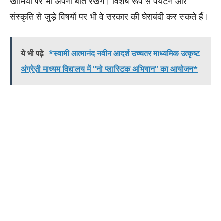
खामियों पर भी अपनी बात रखेंगे। विशेष रूप से पर्यटन और
संस्कृति से जुड़े विषयों पर भी वे सरकार की घेराबंदी कर सकते हैं।
ये भी पढ़े
*स्वामी आत्मानंद नवीन आदर्श उच्चतर माध्यमिक उत्कृष्ट
अंग्रेज़ी माध्यम विद्यालय में “नो प्लास्टिक अभियान” का आयोजन*