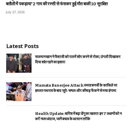
बतौली में पकड़ाया*2 गाय की रस्सी से फंसकर हुई मौत बाकी 10 सुरक्षित
July 27, 2026
Latest Posts
सलमान खान ने पैपराजी को रात में शोर करने से रोका, उंगली दिखाकर
दिया शांत रहने का इशारा
Mamata Banerjee Attack:ममता बनर्जी के काफिले पर
हमला! पथराव के बाद जूते-चप्पल और कीचड़ फेंकने से मचा हंगामा
Health Update: बारिश में बढ़ा डेंगू का खतरा! इन 7 लक्षणों को न
करें नजरअंदाज, जानें बचाव के आसान तरीके