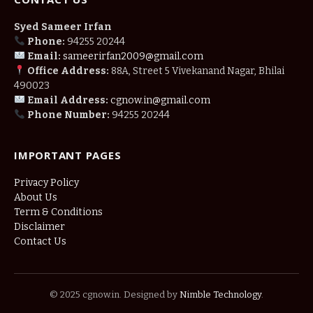
Syed Sameer Irfan
Phone:
94255 20244
Email:
sameerirfan2009@gmail.com
Office Address:
88A, Street 5 Vivekanand Nagar, Bhilai
490023
Email Address:
cgnow.in@gmail.com
Phone Number:
94255 20244
IMPORTANT PAGES
Privacy Policy
About Us
Term & Conditions
Disclaimer
Contact Us
© 2025 cgnow.in. Designed by
Nimble Technology
.