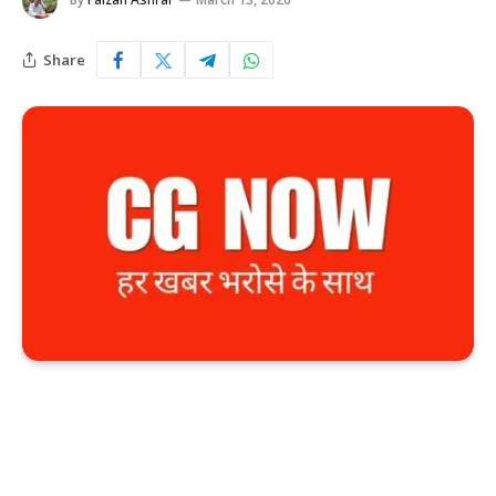
Share