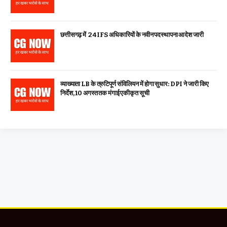
छत्तीसगढ़ में 24 IFS अधिकारियों के नवीन पदस्थापना आदेश जारी
व्याख्याता LB के त्रुटिपूर्ण संविलियन में होगा सुधार: DPI ने जारी किए
निर्देश, 10 अगस्त तक मंगाई एकीकृत सूची