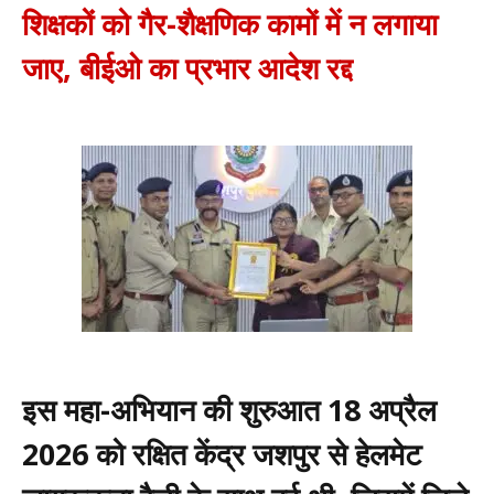
शिक्षकों को गैर-शैक्षणिक कामों में न लगाया
जाए, बीईओ का प्रभार आदेश रद्द
इस महा-अभियान की शुरुआत 18 अप्रैल
2026 को रक्षित केंद्र जशपुर से हेलमेट