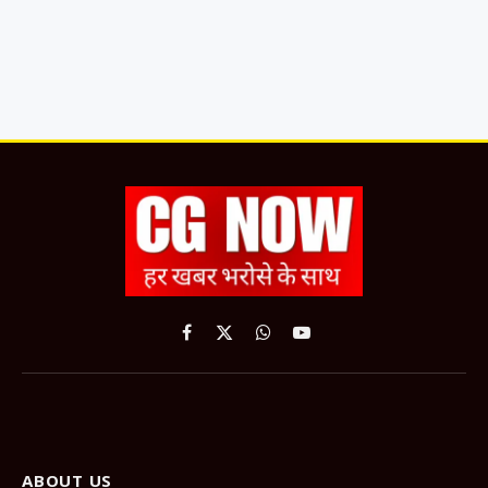
Facebook
X
WhatsApp
YouTube
(Twitter)
ABOUT US