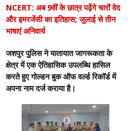
NCERT: अब 9वीं के छात्र पढ़ेंगे चारों वेद
और इमरजेंसी का इतिहास; जुलाई से तीन
भाषाएं अनिवार्य
जशपुर पुलिस ने यातायात जागरूकता के
क्षेत्र में एक ऐतिहासिक उपलब्धि हासिल
करते हुए गोल्डन बुक ऑफ वर्ल्ड रिकॉर्ड में
अपना नाम दर्ज कराया है।