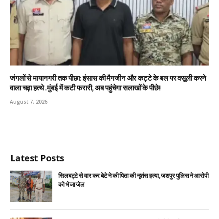
जंगलों से मायानगरी तक पीछा: इंसास की मैगजीन और कट्टे के बल पर वसूली करने
वाला चढ़ा हत्थे .मुंबई में कटी फरारी, अब पहुंचेगा सलाखों के पीछे!
August 7, 2026
Latest Posts
सिलबट्टे से वार कर बेटे ने की पिता की नृशंस हत्या, जशपुर पुलिस ने आरोपी
को भेजा जेल