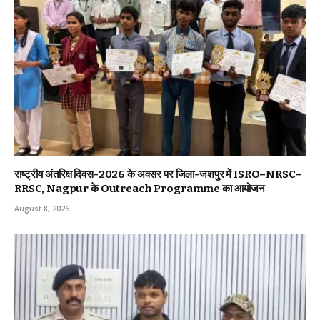
राष्ट्रीय अंतरिक्ष दिवस-2026 के अवसर पर जिला-जशपुर में ISRO–NRSC–
RRSC, Nagpur के Outreach Programme का आयोजन
August 8, 2026