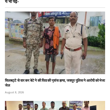
ये भी पढ़ें-
सिलबट्टे से वार कर बेटे ने की पिता की नृशंस हत्या, जशपुर पुलिस ने आरोपी को भेजा
जेल
August 8, 2026