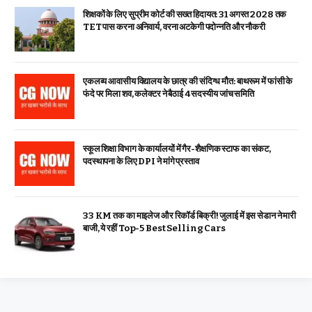
शिक्षकों के लिए सुप्रीम कोर्ट की सख्त हिदायत: 31 अगस्त 2028 तक
TET पास करना अनिवार्य, वरना अटकेगी पदोन्नति और नौकरी
एकलव्य आवासीय विद्यालय के छात्र की संदिग्ध मौत: बाथरूम में फांसी के
फंदे पर मिला शव, कलेक्टर ने बैठाई 4 सदस्यीय जांच समिति
स्कूल शिक्षा विभाग के कार्यालयों में गैर-शैक्षणिक स्टाफ का संकट,
पदस्थापना के लिए DPI ने मांगे प्रस्ताव
33 KM तक का माइलेज और रिकॉर्ड बिक्री! जुलाई में इस सेडान ने मारी
बाजी, ये रहीं Top-5 Best Selling Cars