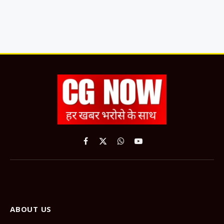
Facebook
X
WhatsApp
YouTube
(Twitter)
ABOUT US