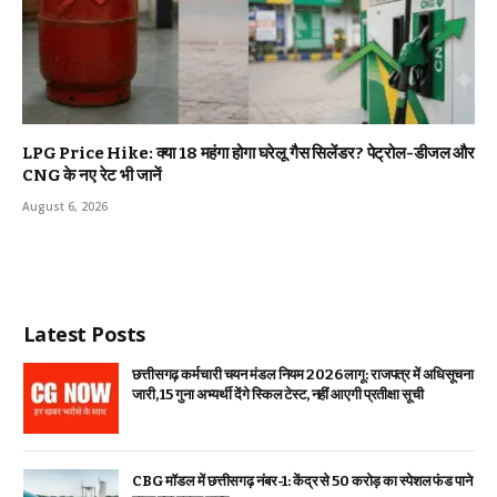
LPG Price Hike: क्या ₹18 महंगा होगा घरेलू गैस सिलेंडर? पेट्रोल-डीजल और
CNG के नए रेट भी जानें
August 6, 2026
Latest Posts
छत्तीसगढ़ कर्मचारी चयन मंडल नियम 2026 लागू: राजपत्र में अधिसूचना
जारी, 15 गुना अभ्यर्थी देंगे स्किल टेस्ट, नहीं आएगी प्रतीक्षा सूची
CBG मॉडल में छत्तीसगढ़ नंबर-1: केंद्र से ₹50 करोड़ का स्पेशल फंड पाने