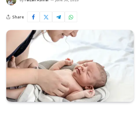
Share