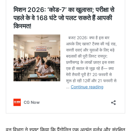
​वन विभाग ने स्पष्ट किया कि पैंगोलिन एक अत्यंत दुर्लभ और संरक्षित