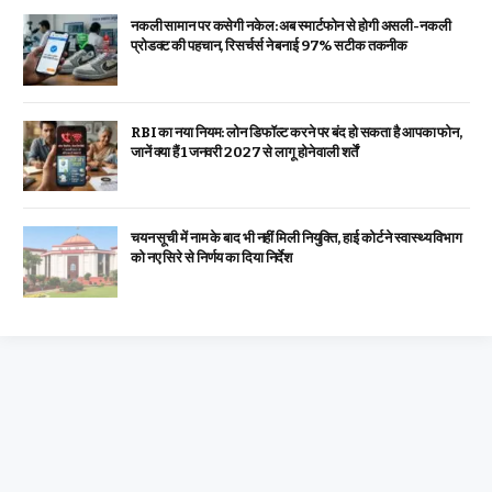
नकली सामान पर कसेगी नकेल: अब स्मार्टफोन से होगी असली-नकली
प्रोडक्ट की पहचान, रिसर्चर्स ने बनाई 97% सटीक तकनीक
RBI का नया नियम: लोन डिफॉल्ट करने पर बंद हो सकता है आपका फोन,
जानें क्या हैं 1 जनवरी 2027 से लागू होने वाली शर्तें
चयन सूची में नाम के बाद भी नहीं मिली नियुक्ति, हाई कोर्ट ने स्वास्थ्य विभाग
को नए सिरे से निर्णय का दिया निर्देश