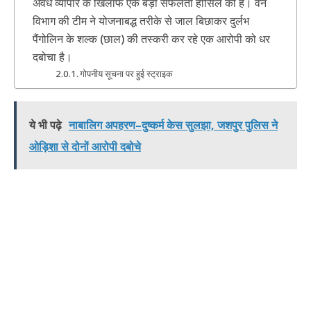
अवैध व्यापार के खिलाफ एक बड़ी सफलता हासिल की है। वन
विभाग की टीम ने योजनाबद्ध तरीके से जाल बिछाकर दुर्लभ
पैंगोलिन के शल्क (छाल) की तस्करी कर रहे एक आरोपी को धर
दबोचा है।
​गोपनीय सूचना पर हुई स्ट्राइक
ये भी पढ़े
नाबालिग अपहरण–दुष्कर्म केस सुलझा, जशपुर पुलिस ने
ओड़िशा से दोनों आरोपी दबोचे