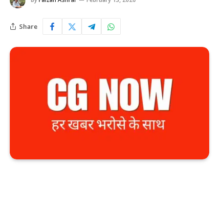
Share