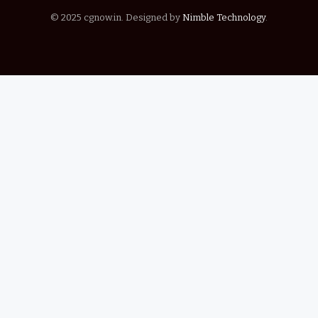
© 2025 cgnow.in. Designed by
Nimble Technology
.