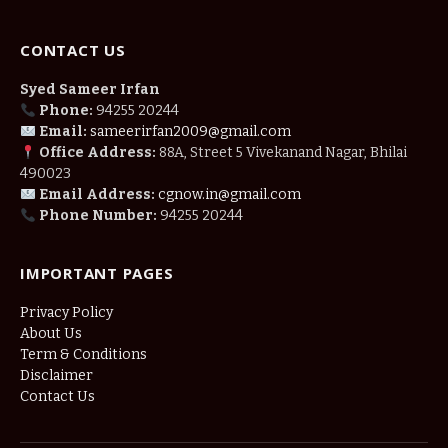
CONTACT US
Syed Sameer Irfan
Phone:
94255 20244
Email:
sameerirfan2009@gmail.com
Office Address:
88A, Street 5 Vivekanand Nagar, Bhilai
490023
Email Address:
cgnow.in@gmail.com
Phone Number:
94255 20244
IMPORTANT PAGES
Privacy Policy
About Us
Term & Conditions
Disclaimer
Contact Us