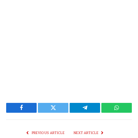
Facebook
Twitter
Telegram
WhatsAp
PREVIOUS ARTICLE
NEXT ARTICLE