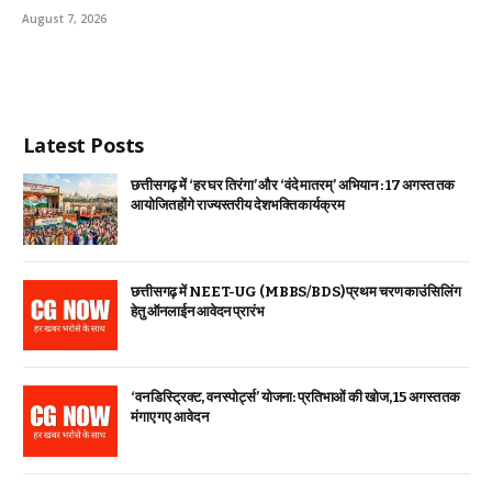
August 7, 2026
Latest Posts
छत्तीसगढ़ में ‘हर घर तिरंगा’ और ‘वंदे मातरम्’ अभियान : 17 अगस्त तक
आयोजित होंगे राज्यस्तरीय देशभक्ति कार्यक्रम
छत्तीसगढ़ में NEET-UG (MBBS/BDS) प्रथम चरण काउंसिलिंग
हेतु ऑनलाईन आवेदन प्रारंभ
‘वन डिस्ट्रिक्ट, वन स्पोर्ट्स’ योजना: प्रतिभाओं की खोज, 15 अगस्त तक
मंगाए गए आवेदन