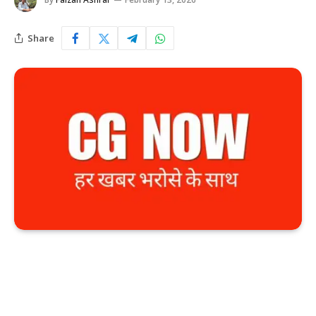
Share