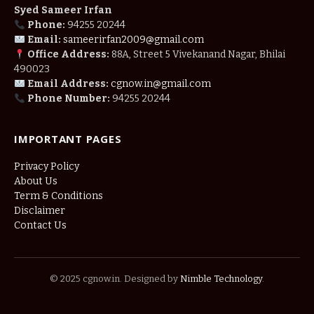
Syed Sameer Irfan
Phone:
94255 20244
Email:
sameerirfan2009@gmail.com
Office Address:
88A, Street 5 Vivekanand Nagar, Bhilai
490023
Email Address:
cgnow.in@gmail.com
Phone Number:
94255 20244
IMPORTANT PAGES
Privacy Policy
About Us
Term & Conditions
Disclaimer
Contact Us
© 2025 cgnow.in. Designed by
Nimble Technology
.