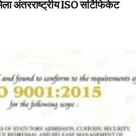
मिला अंतरराष्ट्रीय ISO सर्टिफिकेट