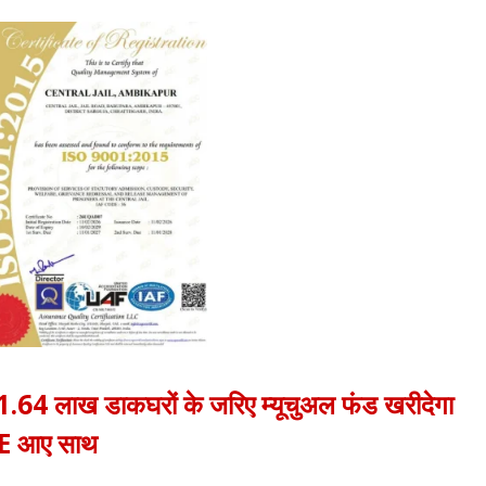
ी! 1.64 लाख डाकघरों के जरिए म्यूचुअल फंड खरीदेगा
E आए साथ