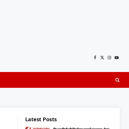
Facebook
X
Instagra
YouTu
(Twitter)
Latest Posts