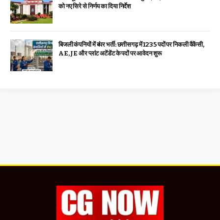
को नए सिरे से निर्णय का दिया निर्देश
बिजली कंपनियों में बंपर भर्ती: छत्तीसगढ़ में 1235 पदों पर निकली वैकेंसी,
AE, JE और प्लांट अटेंडेंट के पदों पर आवेदन शुरू