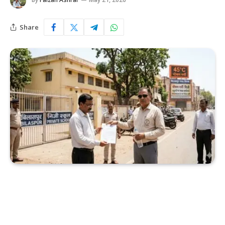
Share