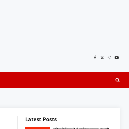
Facebook
X
Instagra
YouTu
(Twitter)
Latest Posts