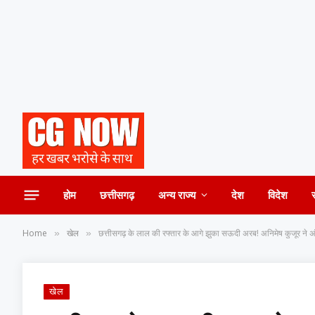
होम
छत्तीसगढ़
अन्य राज्य
देश
विदेश
Home
खेल
छत्तीसगढ़ के लाल की रफ्तार के आगे झुका सऊदी अरब! अनिमेष कुजूर ने अंतर
»
»
खेल