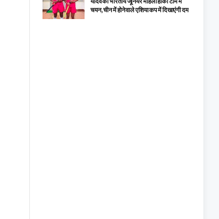
यादव का भारतीय जूनियर महिला हॉकी टीम में
चयन, चीन में होने वाले एशिया कप में दिखाएंगी दम