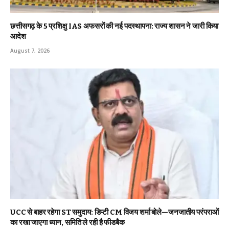
छत्तीसगढ़ के 5 प्रशिक्षु IAS अफसरों की नई पदस्थापना: राज्य शासन ने जारी किया
आदेश
August 7, 2026
UCC से बाहर रहेगा ST समुदाय: डिप्टी CM विजय शर्मा बोले—जनजातीय परंपराओं
का रखा जाएगा ध्यान, समिति ले रही है फीडबैक