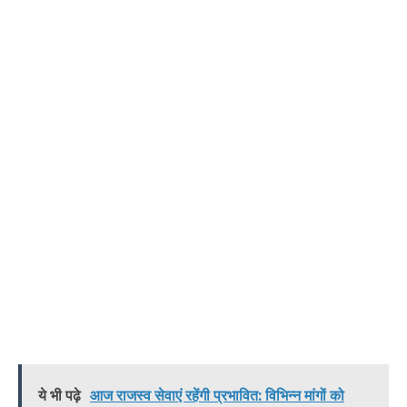
ये भी पढ़े
आज राजस्व सेवाएं रहेंगी प्रभावित: विभिन्न मांगों को