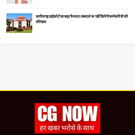
छत्तीसगढ़ हाईकोर्ट का बड़ा फैसला: तबादले पर नहीं छिनेगी कर्मचारियों की
वरिष्ठता