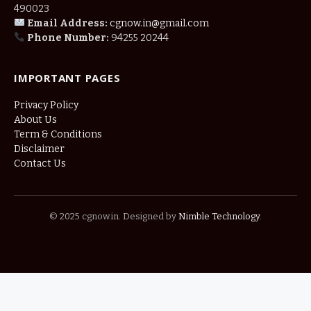
490023
Email Address:
cgnow.in@gmail.com
Phone Number:
94255 20244
IMPORTANT PAGES
Privacy Policy
About Us
Term & Conditions
Disclaimer
Contact Us
© 2025 cgnow.in. Designed by
Nimble Technology
.