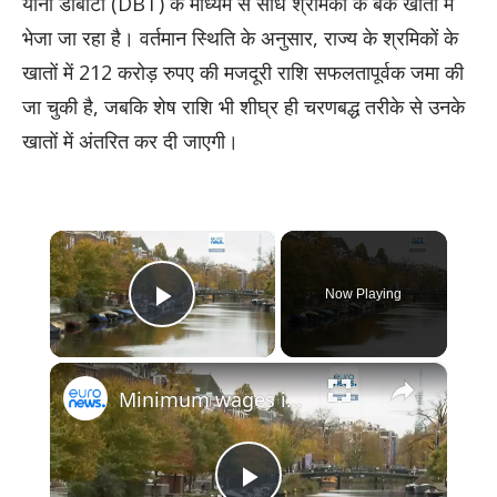
यानी डीबीटी (DBT) के माध्यम से सीधे श्रमिकों के बैंक खातों में
भेजा जा रहा है। वर्तमान स्थिति के अनुसार, राज्य के श्रमिकों के
खातों में 212 करोड़ रुपए की मजदूरी राशि सफलतापूर्वक जमा की
जा चुकी है, जबकि शेष राशि भी शीघ्र ही चरणबद्ध तरीके से उनके
खातों में अंतरित कर दी जाएगी।
×
Now Playing
Play Video
×
Minimum wages in Europe: Purchasing power versus pay in 2026