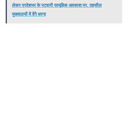
लेकर प्रदेशभर के पटवारी सामूहिक अवकाश पर, तहसील
मुख्यालयों में देंगे धरना