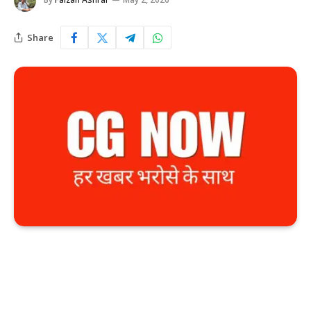
Share