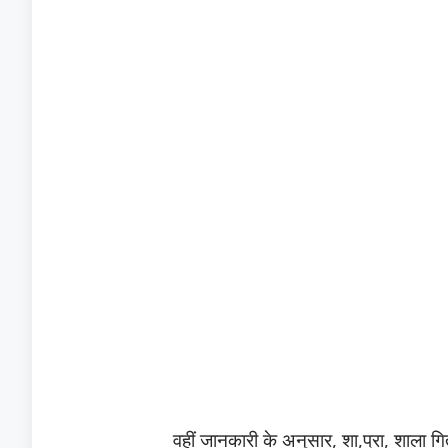
वहीं जानकारी के अनुसार, शा,प्रा, शाला गि