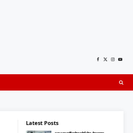
Facebook
X
Instagra
YouTu
(Twitter)
Latest Posts