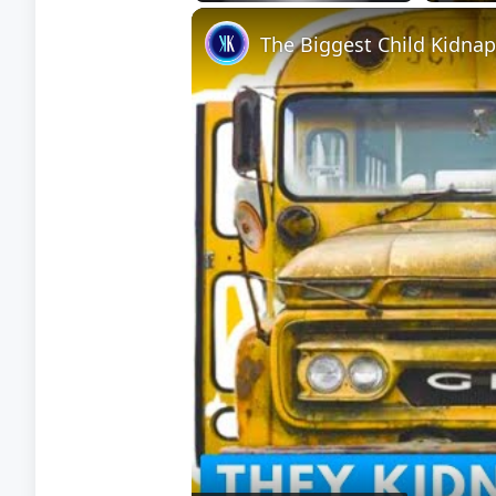
Play
Unmute
Fullscreen
The Biggest Child Kidnap