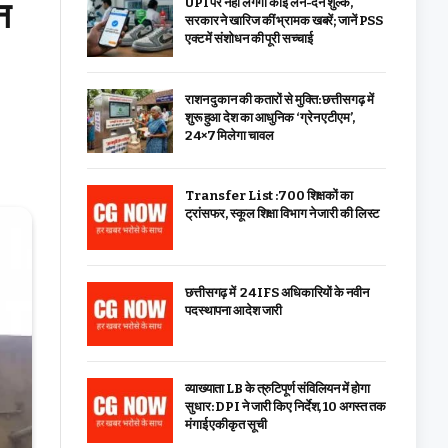
न
UPI पर नहीं लगेगा कोई लेन-देन शुल्क,
सरकार ने खारिज कीं भ्रामक खबरें; जानें PSS
एक्ट में संशोधन की पूरी सच्चाई
राशन दुकान की कतारों से मुक्ति: छत्तीसगढ़ में
शुरू हुआ देश का आधुनिक ‘ग्रेन एटीएम’,
24×7 मिलेगा चावल
Transfer List :700 शिक्षकों का
ट्रांसफर, स्कूल शिक्षा विभाग ने जारी की लिस्ट
छत्तीसगढ़ में 24 IFS अधिकारियों के नवीन
पदस्थापना आदेश जारी
व्याख्याता LB के त्रुटिपूर्ण संविलियन में होगा
सुधार: DPI ने जारी किए निर्देश, 10 अगस्त तक
मंगाई एकीकृत सूची