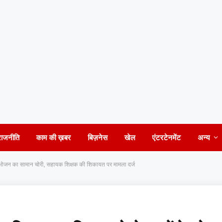
राजनीति
काम की ख़बर
बिज़नेस
खेल
एंटरटेनमेंट
अन्य
के भोजन का सामान चोरी, सहायक शिक्षक की शिकायत पर मामला दर्ज