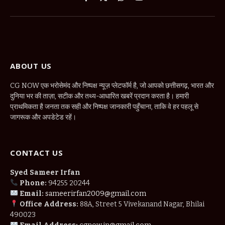
Facebook
X
WhatsApp
YouTube
(Twitter)
ABOUT US
CG NOW एक भरोसेमंद और निष्पक्ष न्यूज़ प्लेटफॉर्म है, जो आपको छत्तीसगढ़, भारत और
दुनिया भर की ताज़ा, सटीक और तथ्य-आधारित खबरें प्रदान करता है। हमारी
प्राथमिकता है जनता तक सही और निष्पक्ष जानकारी पहुँचाना, ताकि वे हर पहलू से
जागरूक और अपडेटेड रहें।
CONTACT US
Syed Sameer Irfan
Phone:
94255 20244
Email:
sameerirfan2009@gmail.com
Office Address:
88A, Street 5 Vivekanand Nagar, Bhilai
490023