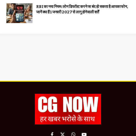
RBI का नया नियम: लोन डिफॉल्ट करने पर बंद हो सकता है आपका फोन,
जानें क्या हैं 1 जनवरी 2027 से लागू होने वाली शर्तें