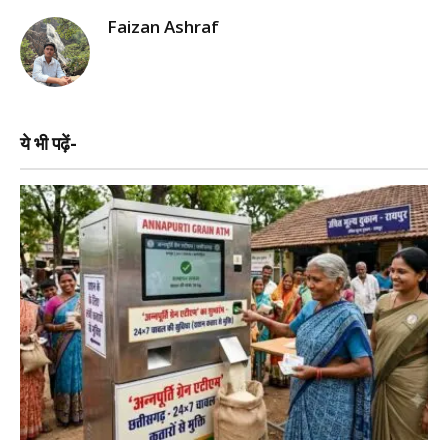
Faizan Ashraf
ये भी पढ़ें-