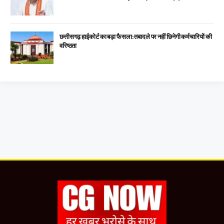
छत्तीसगढ़ हाईकोर्ट का बड़ा फैसला: तबादले पर नहीं छिनेगी कर्मचारियों की
वरिष्ठता