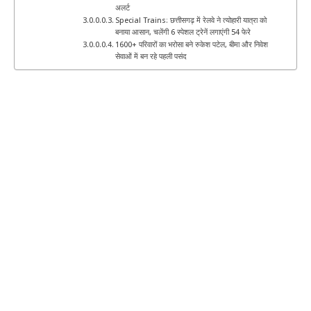
अलर्ट
Special Trains: छत्तीसगढ़ में रेलवे ने त्योहारी यात्रा को
बनाया आसान, चलेंगी 6 स्पेशल ट्रेनें लगाएंगी 54 फेरे
1600+ परिवारों का भरोसा बने रुकेश पटेल, बीमा और निवेश
सेवाओं में बन रहे पहली पसंद