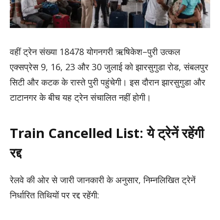
वहीं ट्रेन संख्या 18478 योगनगरी ऋषिकेश–पुरी उत्कल
एक्सप्रेस 9, 16, 23 और 30 जुलाई को झारसुगुडा रोड, संबलपुर
सिटी और कटक के रास्ते पुरी पहुंचेगी। इस दौरान झारसुगुडा और
टाटानगर के बीच यह ट्रेन संचालित नहीं होगी।
Train Cancelled List: ये ट्रेनें रहेंगी
रद्द
रेलवे की ओर से जारी जानकारी के अनुसार, निम्नलिखित ट्रेनें
निर्धारित तिथियों पर रद्द रहेंगी: