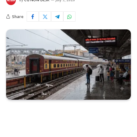
Share