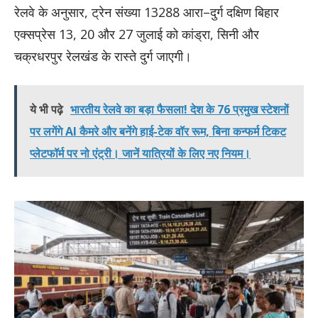
रेलवे के अनुसार, ट्रेन संख्या 13288 आरा–दुर्ग दक्षिण बिहार
एक्सप्रेस 13, 20 और 27 जुलाई को कांड्रा, सिनी और
चक्रधरपुर रेलखंड के रास्ते दुर्ग जाएगी।
ये भी पढ़े
भारतीय रेलवे का बड़ा फैसला! देश के 76 प्रमुख स्टेशनों
पर लगेंगे AI कैमरे और बनेंगे हाई-टेक वॉर रूम, बिना कन्फर्म टिकट
प्लेटफॉर्म पर नो एंट्री। जानें यात्रियों के लिए नए नियम।