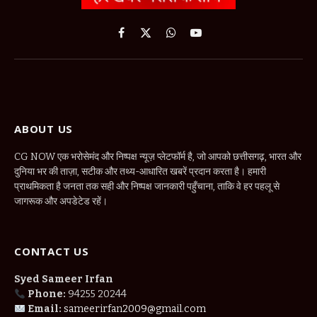
Facebook
X
WhatsApp
YouTube
(Twitter)
ABOUT US
CG NOW एक भरोसेमंद और निष्पक्ष न्यूज़ प्लेटफॉर्म है, जो आपको छत्तीसगढ़, भारत और
दुनिया भर की ताज़ा, सटीक और तथ्य-आधारित खबरें प्रदान करता है। हमारी
प्राथमिकता है जनता तक सही और निष्पक्ष जानकारी पहुँचाना, ताकि वे हर पहलू से
जागरूक और अपडेटेड रहें।
CONTACT US
Syed Sameer Irfan
Phone:
94255 20244
Email:
sameerirfan2009@gmail.com