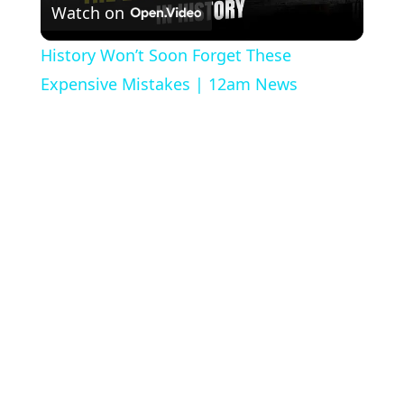
Watch on
Video
History Won’t Soon Forget These
Expensive Mistakes | 12am News