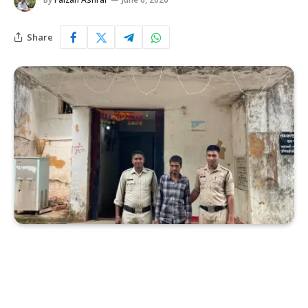
Share