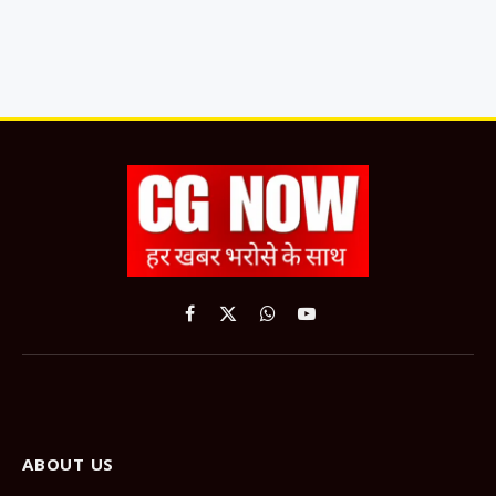
Facebook
X
WhatsApp
YouTube
(Twitter)
ABOUT US