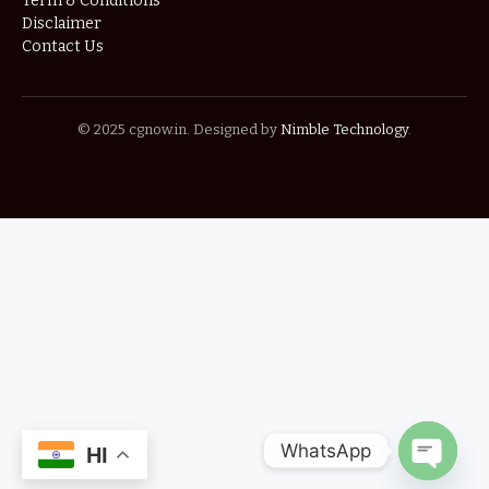
Term & Conditions
Disclaimer
Contact Us
© 2025 cgnow.in. Designed by
Nimble Technology
.
WhatsApp
HI