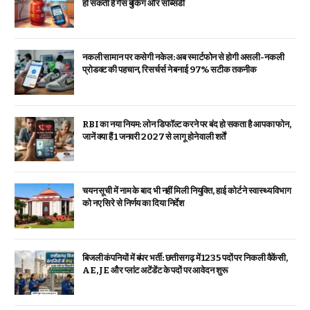
हो सकती है गैस बुकिंग और सब्सिडी
नकली सामान पर कसेगी नकेल: अब स्मार्टफोन से होगी असली-नकली
प्रोडक्ट की पहचान, रिसर्चर्स ने बनाई 97% सटीक तकनीक
RBI का नया नियम: लोन डिफॉल्ट करने पर बंद हो सकता है आपका फोन,
जानें क्या हैं 1 जनवरी 2027 से लागू होने वाली शर्तें
चयन सूची में नाम के बाद भी नहीं मिली नियुक्ति, हाई कोर्ट ने स्वास्थ्य विभाग
को नए सिरे से निर्णय का दिया निर्देश
बिजली कंपनियों में बंपर भर्ती: छत्तीसगढ़ में 1235 पदों पर निकली वैकेंसी,
AE, JE और प्लांट अटेंडेंट के पदों पर आवेदन शुरू