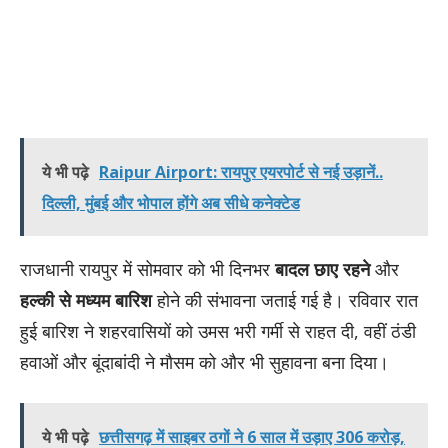
ये भी पढ़े
Raipur Airport: रायपुर एयरपोर्ट से नई उड़ानें..
दिल्ली, मुंबई और भोपाल होंगे अब सीधे कनेक्टेड
राजधानी रायपुर में सोमवार को भी दिनभर
बादल छाए रहने
और
हल्की से मध्यम बारिश
होने की संभावना जताई गई है। रविवार रात
हुई बारिश ने शहरवासियों को उमस भरी गर्मी से राहत दी, वहीं ठंडी
हवाओं और बूंदाबांदी ने मौसम को और भी सुहावना बना दिया।
ये भी पढ़े
छत्तीसगढ़ में साइबर ठगों ने 6 साल में उड़ाए 306 करोड़,