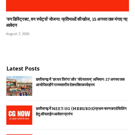
‘वन डिस्ट्रिक्ट, वन स्पोर्ट्स’ योजना: प्रतिभाओं की खोज, 15 अगस्त तक मंगाए गए
आवेदन
August 7, 2026
Latest Posts
छत्तीसगढ़ में ‘हर घर तिरंगा’ और ‘वंदे मातरम्’ अभियान : 17 अगस्त तक
आयोजित होंगे राज्यस्तरीय देशभक्ति कार्यक्रम
छत्तीसगढ़ में NEET-UG (MBBS/BDS) प्रथम चरण काउंसिलिंग
हेतु ऑनलाईन आवेदन प्रारंभ