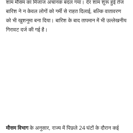
शाम मौसम का मिजाज अचानक बदल गया। देर शाम शुरू हुई तेज
बारिश ने न केवल लोगों को गर्मी से राहत दिलाई, बल्कि वातावरण
को भी खुशनुमा बना दिया। बारिश के बाद तापमान में भी उल्लेखनीय
गिरावट दर्ज की गई है।
मौसम विभाग
के अनुसार, राज्य में पिछले 24 घंटों के दौरान कई