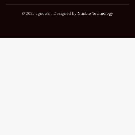
© 2025 cgnow.in. Designed by
Nimble Technology
.