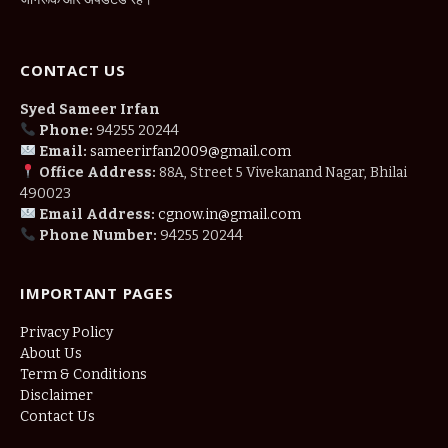
CONTACT US
Syed Sameer Irfan
Phone:
94255 20244
Email:
sameerirfan2009@gmail.com
Office Address:
88A, Street 5 Vivekanand Nagar, Bhilai
490023
Email Address:
cgnow.in@gmail.com
Phone Number:
94255 20244
IMPORTANT PAGES
Privacy Policy
About Us
Term & Conditions
Disclaimer
Contact Us