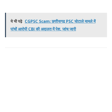
ये भी पढ़े
CGPSC Scam: छत्तीसगढ़ PSC घोटाले मामले में
पांचों आरोपी CBI की अदालत में पेश, जांच जारी