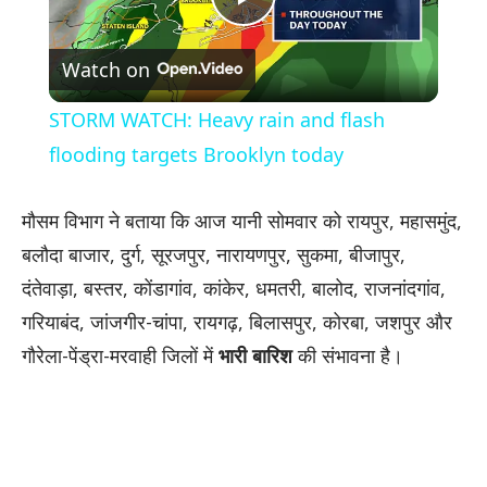
Play
Watch on
Video
STORM WATCH: Heavy rain and flash
flooding targets Brooklyn today
मौसम विभाग ने बताया कि आज यानी सोमवार को रायपुर, महासमुंद,
बलौदा बाजार, दुर्ग, सूरजपुर, नारायणपुर, सुकमा, बीजापुर,
दंतेवाड़ा, बस्तर, कोंडागांव, कांकेर, धमतरी, बालोद, राजनांदगांव,
गरियाबंद, जांजगीर-चांपा, रायगढ़, बिलासपुर, कोरबा, जशपुर और
गौरेला-पेंड्रा-मरवाही जिलों में
भारी बारिश
की संभावना है।