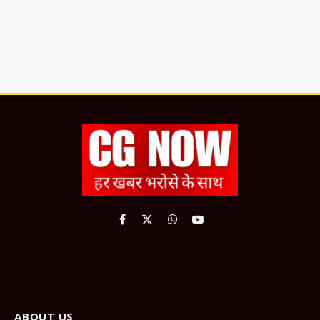
Facebook
X
WhatsApp
YouTube
(Twitter)
ABOUT US