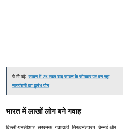
ये भी पढ़े
सावन में 23 साल बाद सावन के सोमवार पर बन रहा
नागपंचमी का दुर्लभ योग
भारत में लाखों लोग बने गवाह
दिल्ली-एनसीआर, लखनऊ, गुवाहाटी, तिरुवनंतपुरम, चेन्नई और