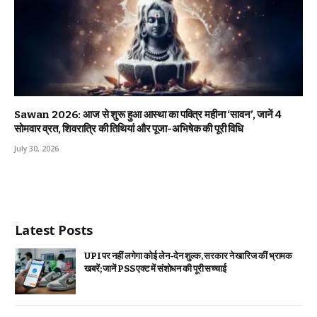
Sawan 2026: आज से शुरू हुआ आस्था का पवित्र महीना ‘सावन’, जानें 4
सोमवार व्रत, शिवरात्रि की तिथियां और पूजा-अभिषेक की पूरी विधि
July 30, 2026
Latest Posts
UPI पर नहीं लगेगा कोई लेन-देन शुल्क, सरकार ने खारिज कीं भ्रामक
खबरें; जानें PSS एक्ट में संशोधन की पूरी सच्चाई