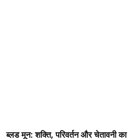
ब्लड मून: शक्ति, परिवर्तन और चेतावनी का