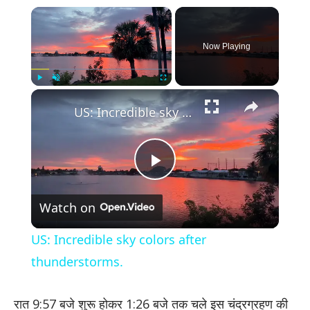
×
Now Playing
×
Play
Unmute
Fullscreen
US: Incredible sky colors after thunderstorms.
Play
Watch on
Video
US: Incredible sky colors after
thunderstorms.
रात 9:57 बजे शुरू होकर 1:26 बजे तक चले इस चंद्रग्रहण की