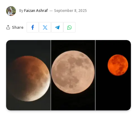
By
Faizan Ashraf
September 8, 2025
Share