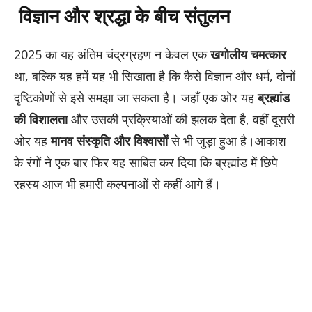
विज्ञान और श्रद्धा के बीच संतुलन
2025 का यह अंतिम चंद्रग्रहण न केवल एक
खगोलीय चमत्कार
था, बल्कि यह हमें यह भी सिखाता है कि कैसे विज्ञान और धर्म, दोनों
दृष्टिकोणों से इसे समझा जा सकता है। जहाँ एक ओर यह
ब्रह्मांड
की विशालता
और उसकी प्रक्रियाओं की झलक देता है, वहीं दूसरी
ओर यह
मानव संस्कृति और विश्वासों
से भी जुड़ा हुआ है।आकाश
के रंगों ने एक बार फिर यह साबित कर दिया कि ब्रह्मांड में छिपे
रहस्य आज भी हमारी कल्पनाओं से कहीं आगे हैं।