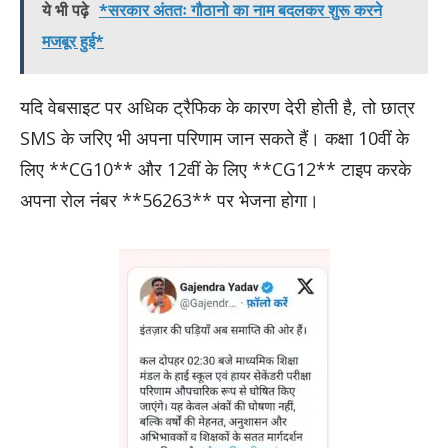
ये भी पढ़े
*सरकार अंततः गौठानो का नाम बदलकर शुरू करने
मजबूर हुई*
यदि वेबसाइट पर अधिक ट्रैफिक के कारण देरी होती है, तो छात्र
SMS के जरिए भी अपना परिणाम जान सकते हैं। कक्षा 10वीं के
लिए **CG10** और 12वीं के लिए **CG12** टाइप करके
अपना रोल नंबर **56263** पर भेजना होगा।