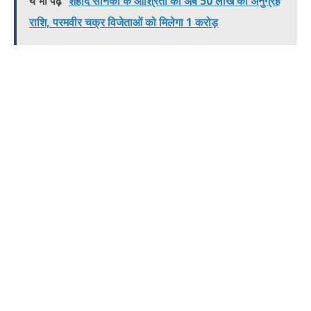
ये भी पढ़े
शहीद सैनिकों के आश्रितों को अब 50 लाख की अनुग्रह
राशि, परमवीर चक्र विजेताओं को मिलेगा 1 करोड़