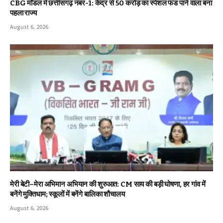
CBG मॉडल में छत्तीसगढ़ नंबर-1: केंद्र से ₹50 करोड़ का स्पेशल फंड पाने वाला बना
पहला राज्य
August 6, 2026
मेरी बेटी–मेरा अभिमान अभियान की शुरुआत: CM साय की बड़ी घोषणा, हर गांव में
बनेंगे मुक्तिधाम; स्कूलों में बनेंगे बालिका शौचालय
August 6, 2026