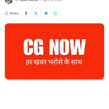
Share