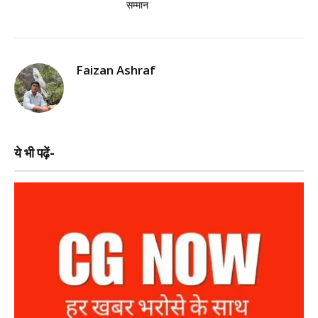
सम्मान
Faizan Ashraf
ये भी पढ़ें-