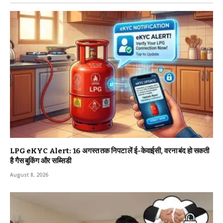
LPG eKYC Alert: 16 अगस्त तक निपटा लें ई-केवाईसी, वरना बंद हो सकती
है गैस बुकिंग और सब्सिडी
August 8, 2026