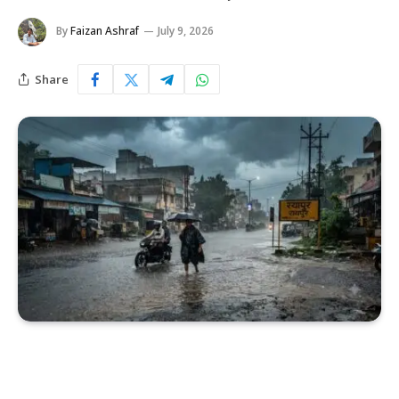
By
Faizan Ashraf
July 9, 2026
Share