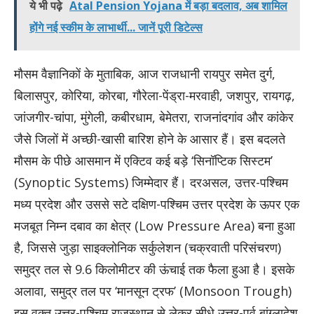
ये भी पढ़े
Atal Pension Yojana में बड़ा बदलाव, अब शामिल
होंगे नई स्कीम के लाभार्थी... जानें पूरी डिटेल्स
मौसम वैज्ञानिकों के मुताबिक, आज राजधानी रायपुर समेत दुर्ग,
बिलासपुर, कोरिया, कोरबा, गौरेला-पेंड्रा-मरवाही, जशपुर, रायगढ़,
जांजगीर-चांपा, मुंगेली, कबीरधाम, बेमेतरा, राजनांदगांव और कांकेर
जैसे जिलों में अच्छी-खासी बारिश होने के आसार हैं। इस बदलते
मौसम के पीछे आसमान में एक्टिव कई बड़े ‘सिनॉप्टिक सिस्टम’
(Synoptic Systems) जिम्मेदार हैं। दरअसल, उत्तर-पश्चिम
मध्य प्रदेश और उससे सटे दक्षिण-पश्चिम उत्तर प्रदेश के ऊपर एक
मजबूत निम्न दबाव का क्षेत्र (Low Pressure Area) बना हुआ
है, जिससे जुड़ा साइक्लोनिक सर्कुलेशन (चक्रवाती परिसंचरण)
समुद्र तल से 9.6 किलोमीटर की ऊंचाई तक फैला हुआ है। इसके
अलावा, समुद्र तल पर ‘मानसून ट्रफ’ (Monsoon Trough)
इस वक्त उत्तर-पश्चिम राजस्थान से लेकर सीधे उत्तर-पूर्व बांग्लादेश