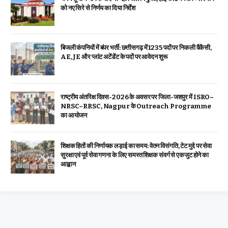
को नए सिरे से निर्णय का दिया निर्देश
बिजली कंपनियों में बंपर भर्ती: छत्तीसगढ़ में 1235 पदों पर निकली वैकेंसी,
AE, JE और प्लांट अटेंडेंट के पदों पर आवेदन शुरू
राष्ट्रीय अंतरिक्ष दिवस-2026 के अवसर पर जिला-जशपुर में ISRO–
NRSC–RRSC, Nagpur के Outreach Programme
का आयोजन
शिक्षक हितों की निर्णायक लड़ाई का समय: वेतन विसंगति, टेट मुद्दे पर सेवा
सुरक्षा एवं पूर्व सेवा गणना के लिए समस्त शिक्षक संवर्ग से एकजुट होने का
आह्वान