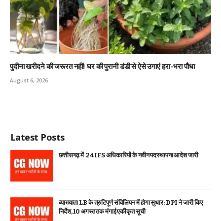
पुदीना खरीदने की जरूरत नहीं! घर की पुरानी डंडी से ऐसे उगाएं हरा-भरा पौधा
August 6, 2026
Latest Posts
छत्तीसगढ़ में 24 IFS अधिकारियों के नवीन पदस्थापना आदेश जारी
व्याख्याता LB के त्रुटिपूर्ण संविलियन में होगा सुधार: DPI ने जारी किए
निर्देश, 10 अगस्त तक मंगाई एकीकृत सूची