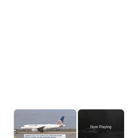
×
Now Playing