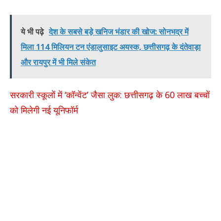
ये भी पढ़े
देश के सबसे बड़े खनिज भंडार की खोज: सोनभद्र में
मिला 114 मिलियन टन एंडालुसाइट अयस्क, छत्तीसगढ़ के दंतेवाड़ा
और रायपुर में भी मिले संकेत
सरकारी स्कूलों में ‘कॉन्वेंट’ जैसा लुक: छत्तीसगढ़ के 60 लाख बच्चों
को मिलेगी नई यूनिफॉर्म