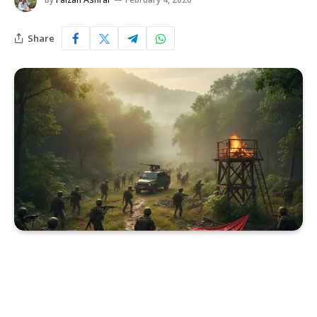
Share