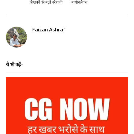
शिक्षकों की बढ़ी परेशानी
बायोफ्लेक्स
Faizan Ashraf
ये भी पढ़ें-