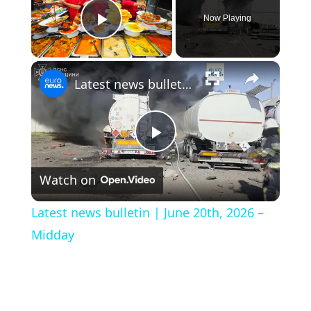
Now Playing
Play Video
×
Latest news bulletin | June 20th, 2026 – Midday
Play
Watch on
Video
Latest news bulletin | June 20th, 2026 –
Midday