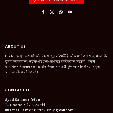
Facebook
X
WhatsApp
YouTube
(Twitter)
ABOUT US
CG NOW एक भरोसेमंद और निष्पक्ष न्यूज़ प्लेटफॉर्म है, जो आपको छत्तीसगढ़, भारत और
दुनिया भर की ताज़ा, सटीक और तथ्य-आधारित खबरें प्रदान करता है। हमारी
प्राथमिकता है जनता तक सही और निष्पक्ष जानकारी पहुँचाना, ताकि वे हर पहलू से
जागरूक और अपडेटेड रहें।
CONTACT US
Syed Sameer Irfan
Phone:
94255 20244
Email:
sameerirfan2009@gmail.com