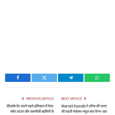
Facebook
Twitter
Telegram
WhatsAp
PREVIOUS ARTICLE
NEXT ARTICLE
वीएसके ऐप अपने पहले इम्तिहान में फेल:
Maruti Suzuki ने लॉन्च की भारत
सर्वर डाउन और तकनीकी खामियों से
की पहली फ्लेक्स-फ्यूल कार वैगन-आर