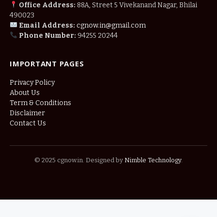
Office Address:
88A, Street 5 Vivekanand Nagar, Bhilai
490023
Email Address:
cgnow.in@gmail.com
Phone Number:
94255 20244
IMPORTANT PAGES
Privacy Policy
About Us
Term & Conditions
Disclaimer
Contact Us
© 2025 cgnow.in. Designed by
Nimble Technology
.