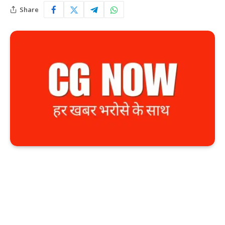
Share