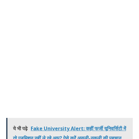
ये भी पढ़े
Fake University Alert: कहीं फर्जी यूनिवर्सिटी में
तो एडमिशन नहीं ले रहे आप? ऐसे करें असली-नकली की पहचान