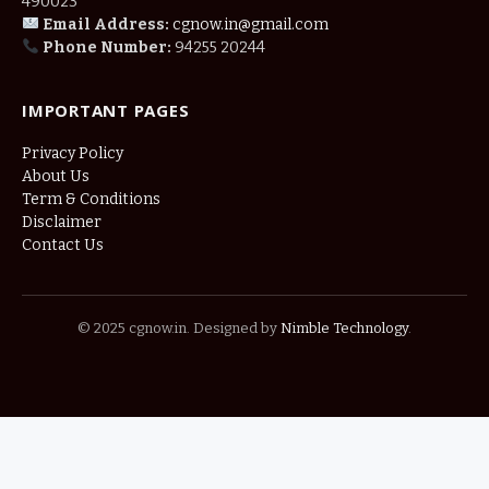
490023
Email Address:
cgnow.in@gmail.com
Phone Number:
94255 20244
IMPORTANT PAGES
Privacy Policy
About Us
Term & Conditions
Disclaimer
Contact Us
© 2025 cgnow.in. Designed by
Nimble Technology
.