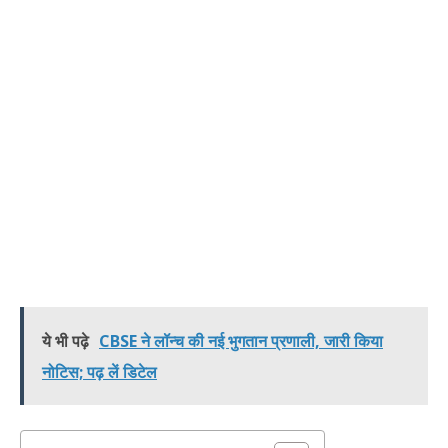
ये भी पढ़े
CBSE ने लॉन्च की नई भुगतान प्रणाली, जारी किया
नोटिस; पढ़ लें डिटेल