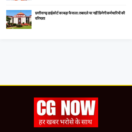
छत्तीसगढ़ हाईकोर्ट का बड़ा फैसला: तबादले पर नहीं छिनेगी कर्मचारियों की
वरिष्ठता