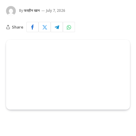
By
फरहीन खान
July 7, 2026
Share