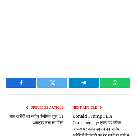
Facebook
Twitter
Telegram
WhatsAp
PREVIOUS ARTICLE
NEXT ARTICLE
धान खरीदी का नवीन पंजीयन शुरू: 31
Donald Trump FIFA
अक्टूबर तक का मौका
Controversy: ट्रम्प पर फीफा
अध्यक्ष पर दबाव डालने का आरोप,
अमेरिकी खिलाड़ी का रेड कार्ड रद्द होने से