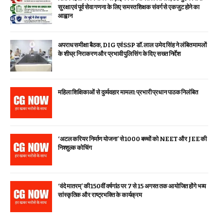
सुरक्षा एवं पूर्व सेवा गणना के लिए समस्त शिक्षक संवर्ग से एकजुट होने का
आह्वान
अपराध समीक्षा बैठक, DIG एवं SSP डॉ. लाल उमेद सिंह ने लंबित मामलों
के शीघ्र निराकरण और प्रभावी पुलिसिंग के दिए सख्त निर्देश
महिला शिक्षिकाओं से दुर्व्यवहार मामला: प्रभारी प्रधान पाठक निलंबित
‘अटल करियर निर्माण योजना’ से 1000 बच्चों को NEET और JEE की
निश्शुल्क कोचिंग
‘वंदे मातरम्’ की 150वीं वर्षगांठ पर 7 से 15 अगस्त तक आयोजित होंगे भव्य
सांस्कृतिक और राष्ट्रभक्ति के कार्यक्रम