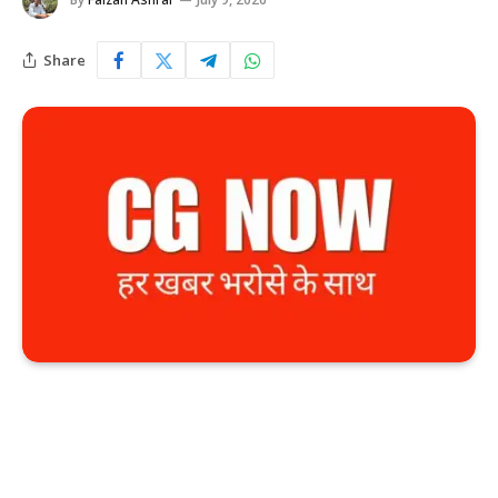
Share