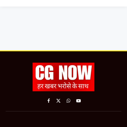
Facebook
X
WhatsApp
YouTube
(Twitter)