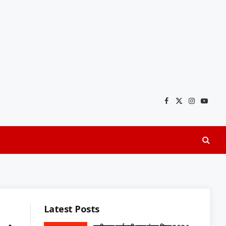
Facebook
X
Instagra
YouTu
(Twitter)
Latest Posts