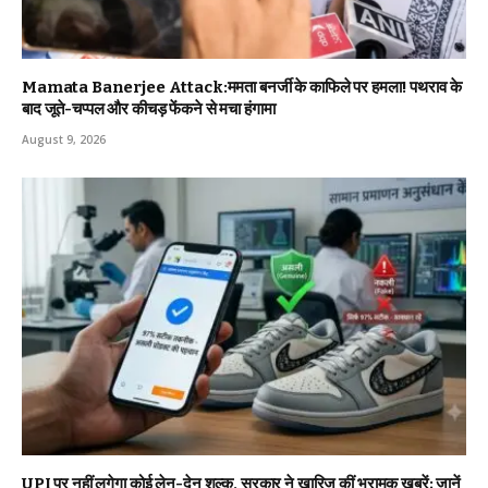
Mamata Banerjee Attack:ममता बनर्जी के काफिले पर हमला! पथराव के
बाद जूते-चप्पल और कीचड़ फेंकने से मचा हंगामा
August 9, 2026
UPI पर नहीं लगेगा कोई लेन-देन शुल्क, सरकार ने खारिज कीं भ्रामक खबरें; जानें