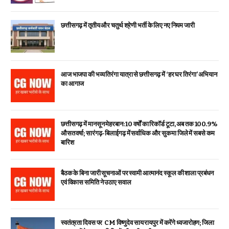
छत्तीसगढ़ में तृतीय और चतुर्थ श्रेणी भर्ती के लिए नए नियम जारी
आज भाजपा की भव्य तिरंगा यात्रा से छत्तीसगढ़ में ‘हर घर तिरंगा’ अभियान
का आगाज
छत्तीसगढ़ में मानसून मेहरबान: 10 वर्षों का रिकॉर्ड टूटा, अब तक 100.9%
औसत वर्षा; सारंगढ़-बिलाईगढ़ में सर्वाधिक और सुकमा जिले में सबसे कम
बारिश
बैठक के बिना जारी सूचनाओं पर स्वामी आत्मानंद स्कूल की शाला प्रबंधन
एवं विकास समिति ने उठाए सवाल
स्वतंत्रता दिवस पर CM विष्णुदेव साय रायपुर में करेंगे ध्वजारोहण; जिला