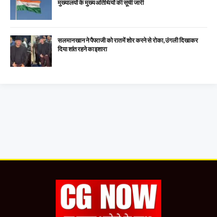
मुख्यालयों के मुख्य अतिथियों की सूची जारी
सलमान खान ने पैपराजी को रात में शोर करने से रोका, उंगली दिखाकर
दिया शांत रहने का इशारा