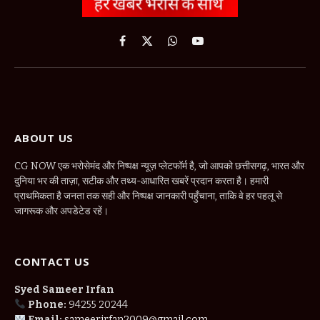
Facebook
X
WhatsApp
YouTube
(Twitter)
ABOUT US
CG NOW एक भरोसेमंद और निष्पक्ष न्यूज़ प्लेटफॉर्म है, जो आपको छत्तीसगढ़, भारत और
दुनिया भर की ताज़ा, सटीक और तथ्य-आधारित खबरें प्रदान करता है। हमारी
प्राथमिकता है जनता तक सही और निष्पक्ष जानकारी पहुँचाना, ताकि वे हर पहलू से
जागरूक और अपडेटेड रहें।
CONTACT US
Syed Sameer Irfan
Phone:
94255 20244
Email:
sameerirfan2009@gmail.com