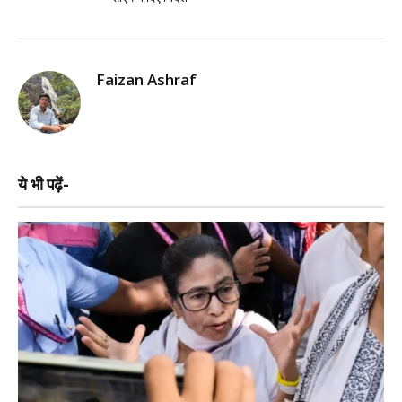
Faizan Ashraf
ये भी पढ़ें-