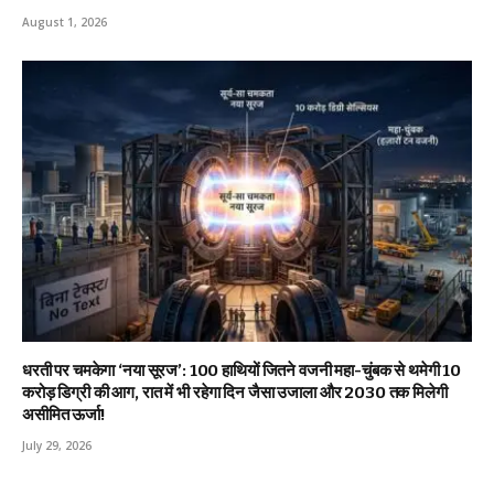
August 1, 2026
धरती पर चमकेगा ‘नया सूरज’: 100 हाथियों जितने वजनी महा-चुंबक से थमेगी 10
करोड़ डिग्री की आग, रात में भी रहेगा दिन जैसा उजाला और 2030 तक मिलेगी
असीमित ऊर्जा!
July 29, 2026