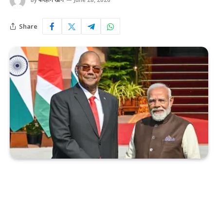
Share