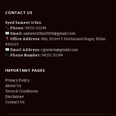
CONTACT US
Syed Sameer Irfan
Phone:
94255 20244
Email:
sameerirfan2009@gmail.com
Office Address:
88A, Street 5 Vivekanand Nagar, Bhilai
490023
Email Address:
cgnow.in@gmail.com
Phone Number:
94255 20244
IMPORTANT PAGES
Privacy Policy
About Us
Term & Conditions
Disclaimer
Contact Us