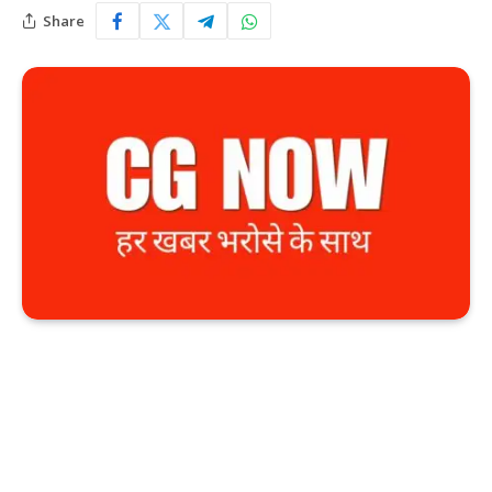
Share