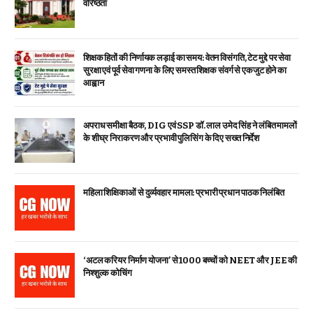
वरिष्ठता
शिक्षक हितों की निर्णायक लड़ाई का समय: वेतन विसंगति, टेट मुद्दे पर सेवा
सुरक्षा एवं पूर्व सेवा गणना के लिए समस्त शिक्षक संवर्ग से एकजुट होने का
आह्वान
अपराध समीक्षा बैठक, DIG एवं SSP डॉ. लाल उमेद सिंह ने लंबित मामलों
के शीघ्र निराकरण और प्रभावी पुलिसिंग के दिए सख्त निर्देश
महिला शिक्षिकाओं से दुर्व्यवहार मामला: प्रभारी प्रधान पाठक निलंबित
‘अटल करियर निर्माण योजना’ से 1000 बच्चों को NEET और JEE की
निश्शुल्क कोचिंग