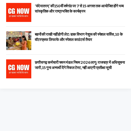
‘वंदे मातरम्’ की 150वीं वर्षगांठ पर 7 से 15 अगस्त तक आयोजित होंगे भव्य
सांस्कृतिक और राष्ट्रभक्ति के कार्यक्रम
बहनों की राखी नहीं होगी लेट: डाक विभाग ने शुरू की स्पेशल सर्विस, ₹10 के
वॉटरप्रूफ लिफाफे और स्पेशल काउंटर्स तैयार
छत्तीसगढ़ कर्मचारी चयन मंडल नियम 2026 लागू: राजपत्र में अधिसूचना
जारी, 15 गुना अभ्यर्थी देंगे स्किल टेस्ट, नहीं आएगी प्रतीक्षा सूची