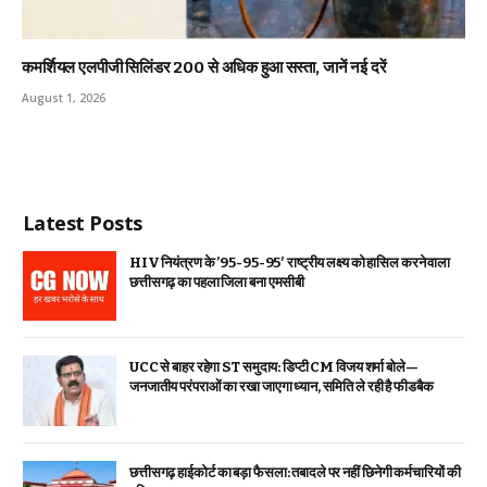
कमर्शियल एलपीजी सिलिंडर ₹200 से अधिक हुआ सस्ता, जानें नई दरें
August 1, 2026
Latest Posts
HIV नियंत्रण के ’95-95-95′ राष्ट्रीय लक्ष्य को हासिल करने वाला
छत्तीसगढ़ का पहला जिला बना एमसीबी
UCC से बाहर रहेगा ST समुदाय: डिप्टी CM विजय शर्मा बोले—
जनजातीय परंपराओं का रखा जाएगा ध्यान, समिति ले रही है फीडबैक
छत्तीसगढ़ हाईकोर्ट का बड़ा फैसला: तबादले पर नहीं छिनेगी कर्मचारियों की