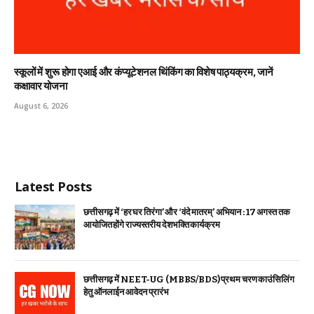
स्कूलों में शुरू होगा एआई और कंप्यूटेशनल थिंकिंग का विशेष पाठ्यक्रम, जानें
कक्षावार योजना
August 6, 2026
Latest Posts
छत्तीसगढ़ में ‘हर घर तिरंगा’ और ‘वंदे मातरम्’ अभियान : 17 अगस्त तक
आयोजित होंगे राज्यस्तरीय देशभक्ति कार्यक्रम
छत्तीसगढ़ में NEET-UG (MBBS/BDS) प्रथम चरण काउंसिलिंग
हेतु ऑनलाईन आवेदन प्रारंभ