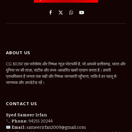
Facebook
X
WhatsApp
YouTube
(Twitter)
ABOUT US
CG NOW एक भरोसेमंद और निष्पक्ष न्यूज़ प्लेटफॉर्म है, जो आपको छत्तीसगढ़, भारत और
दुनिया भर की ताज़ा, सटीक और तथ्य-आधारित खबरें प्रदान करता है। हमारी
प्राथमिकता है जनता तक सही और निष्पक्ष जानकारी पहुँचाना, ताकि वे हर पहलू से
जागरूक और अपडेटेड रहें।
CONTACT US
Syed Sameer Irfan
Phone:
94255 20244
Email:
sameerirfan2009@gmail.com