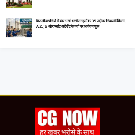
बिजली कंपनियों में बंपर भर्ती: छत्तीसगढ़ में 1235 पदों पर निकली वैकेंसी,
AE, JE और प्लांट अटेंडेंट के पदों पर आवेदन शुरू