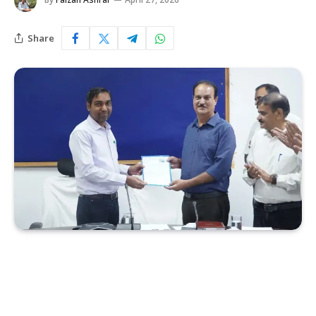
Share