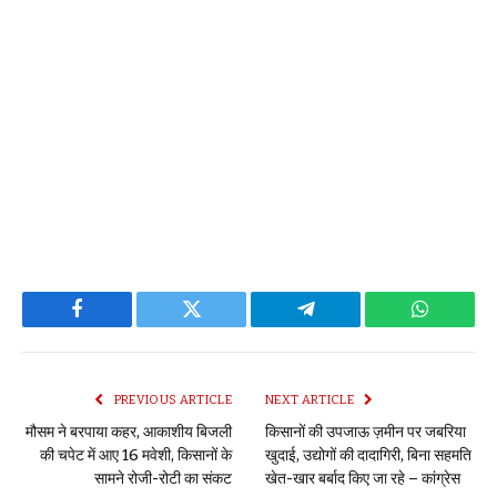
Facebook
Twitter
Telegram
WhatsAp
PREVIOUS ARTICLE
NEXT ARTICLE
मौसम ने बरपाया कहर, आकाशीय बिजली
किसानों की उपजाऊ ज़मीन पर जबरिया
की चपेट में आए 16 मवेशी, किसानों के
खुदाई, उद्योगों की दादागिरी, बिना सहमति
सामने रोजी-रोटी का संकट
खेत-खार बर्बाद किए जा रहे – कांग्रेस