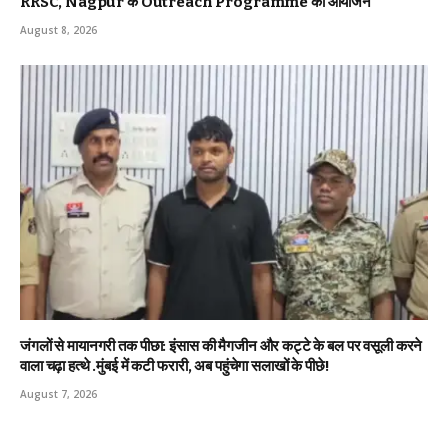
RRSC, Nagpur के Outreach Programme का आयोजन
August 8, 2026
जंगलों से मायानगरी तक पीछा: इंसास की मैगजीन और कट्टे के बल पर वसूली करने
वाला चढ़ा हत्थे .मुंबई में कटी फरारी, अब पहुंचेगा सलाखों के पीछे!
August 7, 2026