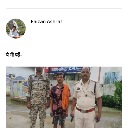
Faizan Ashraf
ये भी पढ़ें-