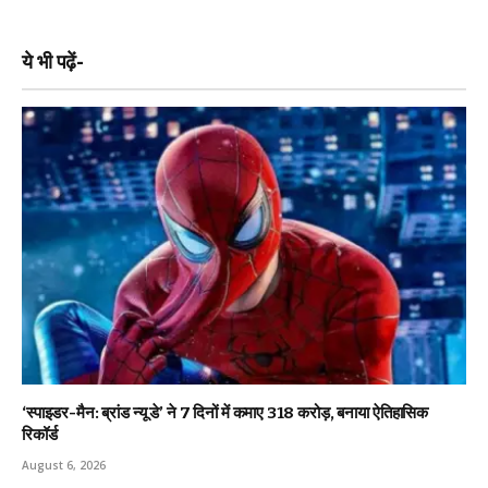
ये भी पढ़ें-
‘स्पाइडर-मैन: ब्रांड न्यू डे’ ने 7 दिनों में कमाए ₹318 करोड़, बनाया ऐतिहासिक
रिकॉर्ड
August 6, 2026