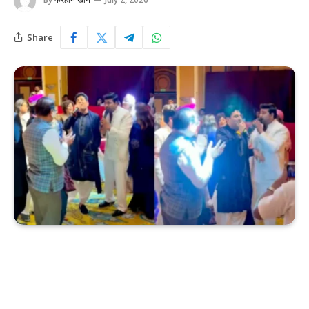
Share