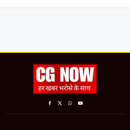
Facebook
X
WhatsApp
YouTube
(Twitter)