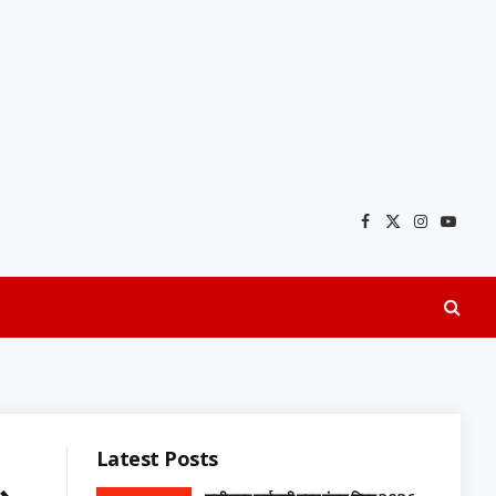
Facebook
X
Instagra
YouTu
(Twitter)
Latest Posts