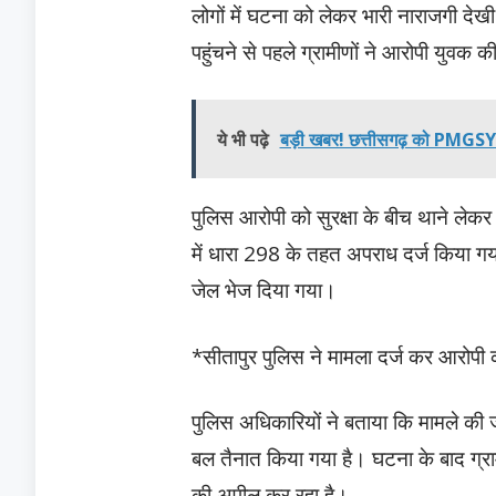
लोगों में घटना को लेकर भारी नाराजगी देख
पहुंचने से पहले ग्रामीणों ने आरोपी युवक
ये भी पढ़े
बड़ी खबर! छत्तीसगढ़ को PMGSY-
पुलिस आरोपी को सुरक्षा के बीच थाने लेक
में धारा 298 के तहत अपराध दर्ज किया गय
जेल भेज दिया गया।
*सीतापुर पुलिस ने मामला दर्ज कर आरोपी 
पुलिस अधिकारियों ने बताया कि मामले की जा
बल तैनात किया गया है। घटना के बाद ग्रामी
की अपील कर रहा है।