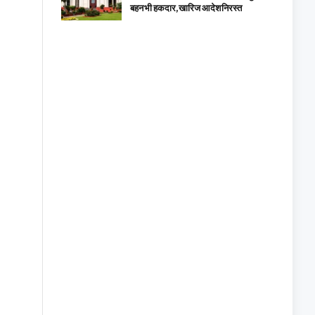
बहन भी हकदार, खारिज आदेश निरस्त