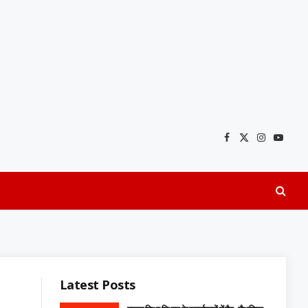
Facebook
X
Instagra
YouTu
(Twitter)
Latest Posts