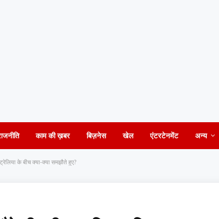
राजनीति
काम की ख़बर
बिज़नेस
खेल
एंटरटेनमेंट
अन्य
ट्रेलिया के बीच क्या-क्या समझौते हुए?