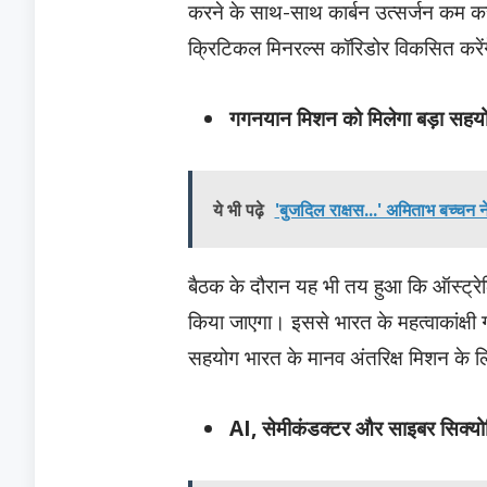
करने के साथ-साथ कार्बन उत्सर्जन कम करन
क्रिटिकल मिनरल्स कॉरिडोर विकसित करेंग
गगनयान मिशन को मिलेगा बड़ा सहय
ये भी पढ़े
'बुजदिल राक्षस...' अमिताभ बच्चन 
बैठक के दौरान यह भी तय हुआ कि ऑस्ट्रेलि
किया जाएगा। इससे भारत के महत्वाकांक्ष
सहयोग भारत के मानव अंतरिक्ष मिशन के लिए
AI, सेमीकंडक्टर और साइबर सिक्योरि