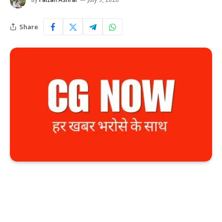
Share