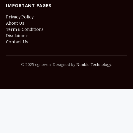
IMPORTANT PAGES
Privacy Policy
About Us
Term & Conditions
Disclaimer
Contact Us
© 2025 cgnow.in. Designed by
Nimble Technology
.