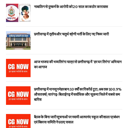
नाबालिग से दुष्कर्म के आरोपी को 20 साल का कठोर कारावास
छत्तीसगढ़ में तृतीय और चतुर्थ श्रेणी भर्ती के लिए नए नियम जारी
आज भाजपा की भव्य तिरंगा यात्रा से छत्तीसगढ़ में ‘हर घर तिरंगा’ अभियान
का आगाज
छत्तीसगढ़ में मानसून मेहरबान: 10 वर्षों का रिकॉर्ड टूटा, अब तक 100.9%
औसत वर्षा; सारंगढ़-बिलाईगढ़ में सर्वाधिक और सुकमा जिले में सबसे कम
बारिश
बैठक के बिना जारी सूचनाओं पर स्वामी आत्मानंद स्कूल की शाला प्रबंधन
एवं विकास समिति ने उठाए सवाल