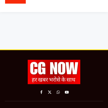
Facebook
X
WhatsApp
YouTube
(Twitter)