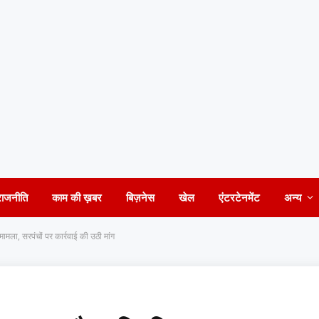
राजनीति
काम की ख़बर
बिज़नेस
खेल
एंटरटेनमेंट
अन्य
मला, सरपंचों पर कार्रवाई की उठी मांग