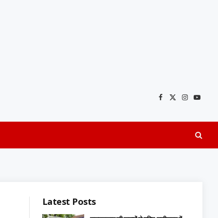
Facebook
X
Instagra
YouTu
(Twitter)
Latest Posts