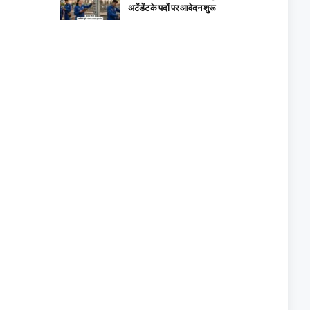
अटेंडेंट के पदों पर आवेदन शुरू