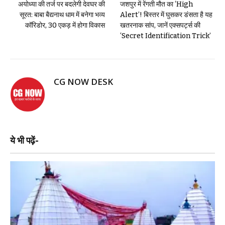
अयोध्या की तर्ज पर बदलेगी देवघर की
जशपुर में रेंगती मौत का ‘High
सूरत: बाबा बैद्यनाथ धाम में बनेगा भव्य
Alert’! बिस्तर में घुसकर डंसता है यह
कॉरिडोर, 30 एकड़ में होगा विकास
खतरनाक सांप, जानें एक्सपर्ट्स की
‘Secret Identification Trick’
CG NOW DESK
ये भी पढ़ें-