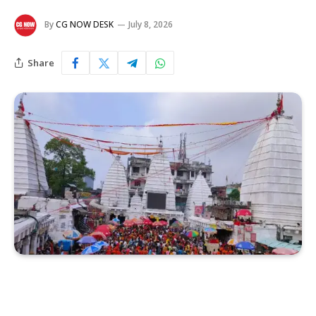
By
CG NOW DESK
July 8, 2026
Share