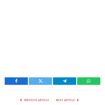
Facebook
Twitter
Telegram
WhatsAp
PREVIOUS ARTICLE
NEXT ARTICLE