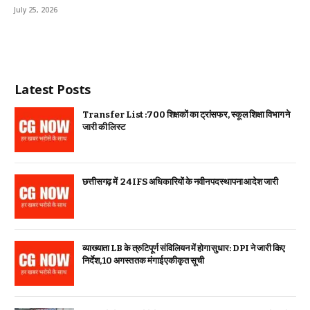
July 25, 2026
Latest Posts
Transfer List :700 शिक्षकों का ट्रांसफर, स्कूल शिक्षा विभाग ने
जारी की लिस्ट
छत्तीसगढ़ में 24 IFS अधिकारियों के नवीन पदस्थापना आदेश जारी
व्याख्याता LB के त्रुटिपूर्ण संविलियन में होगा सुधार: DPI ने जारी किए
निर्देश, 10 अगस्त तक मंगाई एकीकृत सूची