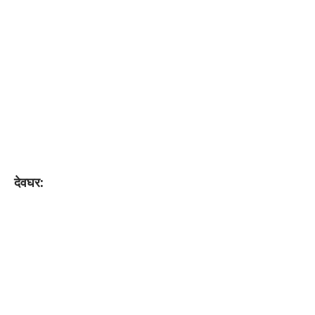
देवघर: