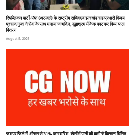
रिपब्लिकन पार्टी ऑफ (अठावले) के राष्ट्रीय सचिव एवं झारखंड सह प्रभारी विजय
प्रसाद गुप्ता ने सेवा के साथ मनाया जन्मदिन, वृद्धाश्रम में केक काटकर किया फल
वितरण
August 5, 2026
जशपुर जिले में औसत से 31% कम बारिश, खेतों में पानी की कमी से किसान चिंतित