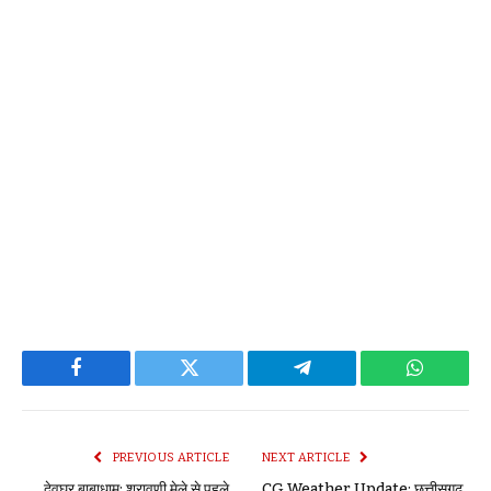
Facebook
Twitter
Telegram
WhatsAp
PREVIOUS ARTICLE
NEXT ARTICLE
देवघर बाबाधाम: श्रावणी मेले से पहले
CG Weather Update: छत्तीसगढ़