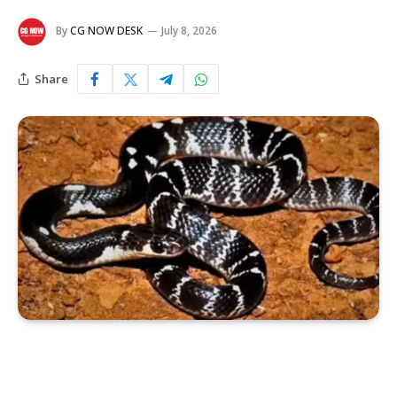
By
CG NOW DESK
July 8, 2026
Share