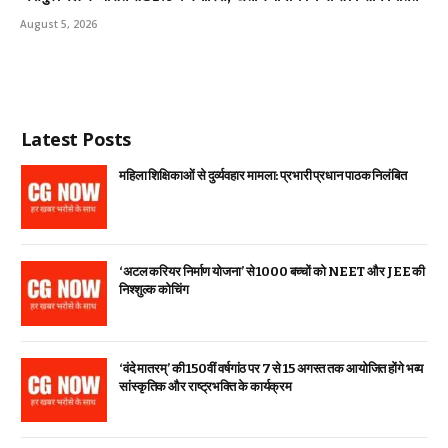
August 5, 2026
Latest Posts
महिला शिक्षिकाओं से दुर्व्यवहार मामला: प्रभारी प्रधान पाठक निलंबित
‘अटल करियर निर्माण योजना’ से 1000 बच्चों को NEET और JEE की
निश्शुल्क कोचिंग
‘वंदे मातरम्’ की 150वीं वर्षगांठ पर 7 से 15 अगस्त तक आयोजित होंगे भव्य
सांस्कृतिक और राष्ट्रभक्ति के कार्यक्रम