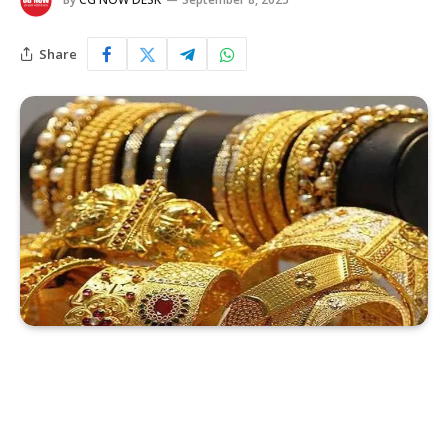
Share