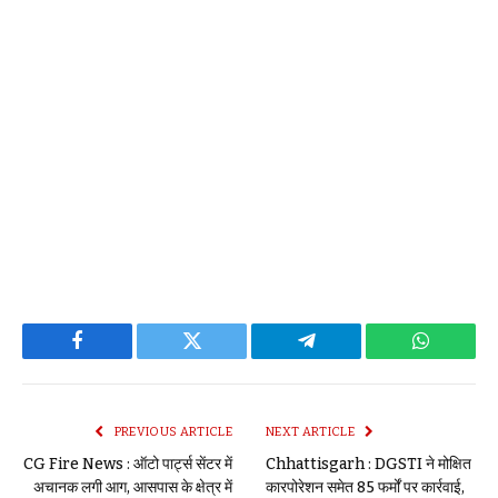
Facebook
Twitter
Telegram
WhatsAp
PREVIOUS ARTICLE
NEXT ARTICLE
CG Fire News : ऑटो पार्ट्स सेंटर में
Chhattisgarh : DGSTI ने मोक्षित
अचानक लगी आग, आसपास के क्षेत्र में
कारपोरेशन समेत 85 फर्मों पर कार्रवाई,