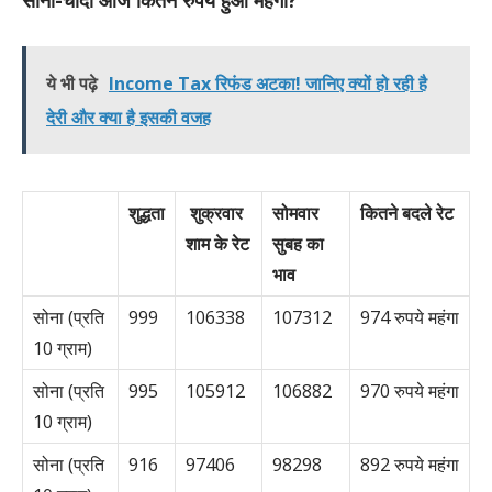
सोना-चांदी आज कितने रुपये हुआ महंगा?
ये भी पढ़े
Income Tax रिफंड अटका! जानिए क्यों हो रही है
देरी और क्या है इसकी वजह
शुद्धता
शुक्रवार
सोमवार
कितने बदले रेट
शाम के रेट
सुबह का
भाव
सोना (प्रति
999
106338
107312
974 रुपये महंगा
10 ग्राम)
सोना (प्रति
995
105912
106882
970 रुपये महंगा
10 ग्राम)
सोना (प्रति
916
97406
98298
892 रुपये महंगा