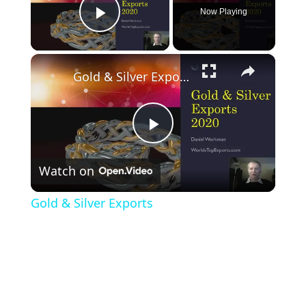
Now Playing
Play Video
×
Gold & Silver Exports
Play
Watch on
Video
Gold & Silver Exports