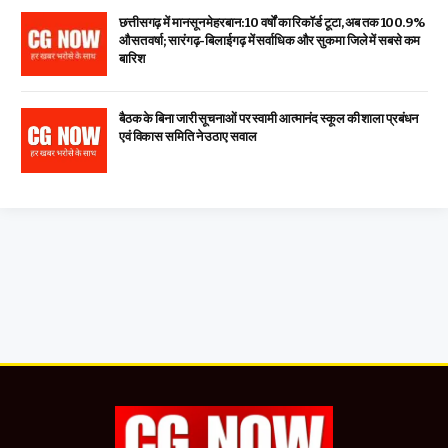
छत्तीसगढ़ में मानसून मेहरबान: 10 वर्षों का रिकॉर्ड टूटा, अब तक 100.9%
औसत वर्षा; सारंगढ़-बिलाईगढ़ में सर्वाधिक और सुकमा जिले में सबसे कम
बारिश
बैठक के बिना जारी सूचनाओं पर स्वामी आत्मानंद स्कूल की शाला प्रबंधन
एवं विकास समिति ने उठाए सवाल