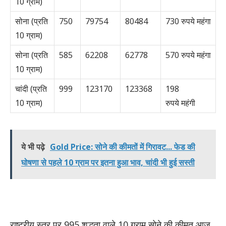
10 ग्राम)
सोना (प्रति
750
79754
80484
730 रुपये महंगा
10 ग्राम)
सोना (प्रति
585
62208
62778
570 रुपये महंगा
10 ग्राम)
चांदी (प्रति
999
123170
123368
198
10 ग्राम)
रुपये महंगी
ये भी पढ़े
Gold Price: सोने की कीमतों में गिरावट... फेड की
घोषणा से पहले 10 ग्राम पर इतना हुआ भाव, चांदी भी हुई सस्ती
राष्ट्रीय स्तर पर 995 शुद्धता वाले 10 ग्राम सोने की कीमत आज