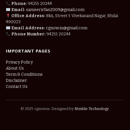
Phone:
94255 20244
Email:
sameerirfan2009@gmail.com
Office Address:
88A, Street 5 Vivekanand Nagar, Bhilai
490023
Email Address:
cgnow.in@gmail.com
Phone Number:
94255 20244
IMPORTANT PAGES
Privacy Policy
About Us
Term & Conditions
Disclaimer
Contact Us
© 2025 cgnow.in. Designed by
Nimble Technology
.