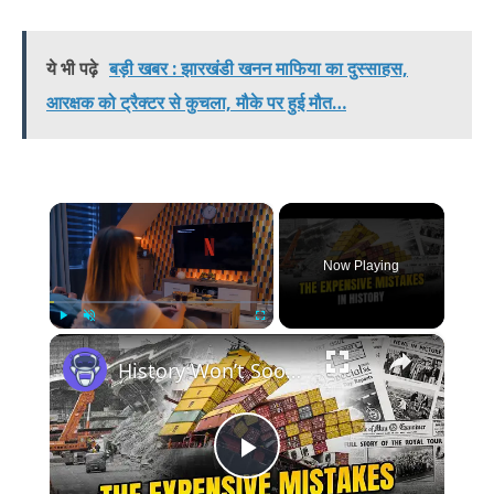
ये भी पढ़े
बड़ी खबर : झारखंडी खनन माफिया का दुस्साहस,
आरक्षक को ट्रैक्टर से कुचला, मौके पर हुई मौत…
×
Now Playing
×
Play
Unmute
Fullscreen
History Won’t Soon Forget These Expensive Mistakes | 12am News
Play