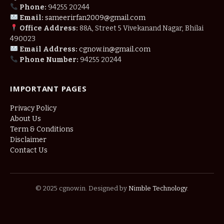
Phone:
94255 20244
Email:
sameerirfan2009@gmail.com
Office Address:
88A, Street 5 Vivekanand Nagar, Bhilai
490023
Email Address:
cgnow.in@gmail.com
Phone Number:
94255 20244
IMPORTANT PAGES
Privacy Policy
About Us
Term & Conditions
Disclaimer
Contact Us
© 2025 cgnow.in. Designed by
Nimble Technology
.