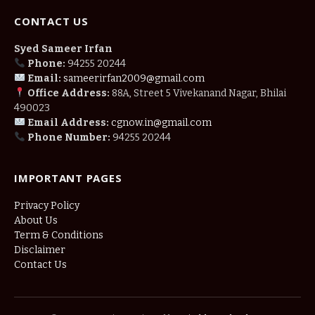
CONTACT US
Syed Sameer Irfan
Phone:
94255 20244
Email:
sameerirfan2009@gmail.com
Office Address:
88A, Street 5 Vivekanand Nagar, Bhilai
490023
Email Address:
cgnow.in@gmail.com
Phone Number:
94255 20244
IMPORTANT PAGES
Privacy Policy
About Us
Term & Conditions
Disclaimer
Contact Us