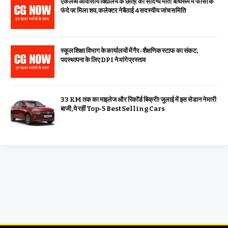
एकलव्य आवासीय विद्यालय के छात्र की संदिग्ध मौत: बाथरूम में फांसी के
फंदे पर मिला शव, कलेक्टर ने बैठाई 4 सदस्यीय जांच समिति
स्कूल शिक्षा विभाग के कार्यालयों में गैर-शैक्षणिक स्टाफ का संकट,
पदस्थापना के लिए DPI ने मांगे प्रस्ताव
33 KM तक का माइलेज और रिकॉर्ड बिक्री! जुलाई में इस सेडान ने मारी
बाजी, ये रहीं Top-5 Best Selling Cars