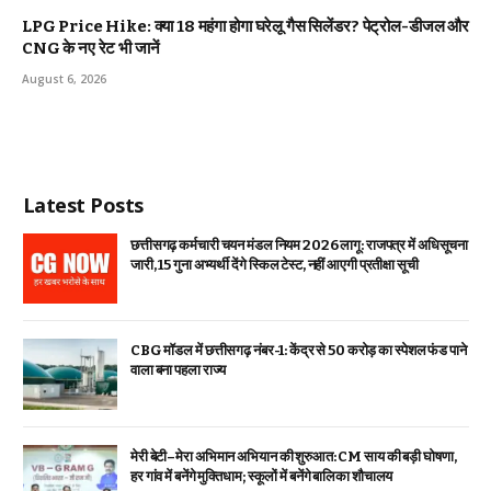
LPG Price Hike: क्या ₹18 महंगा होगा घरेलू गैस सिलेंडर? पेट्रोल-डीजल और
CNG के नए रेट भी जानें
August 6, 2026
Latest Posts
छत्तीसगढ़ कर्मचारी चयन मंडल नियम 2026 लागू: राजपत्र में अधिसूचना
जारी, 15 गुना अभ्यर्थी देंगे स्किल टेस्ट, नहीं आएगी प्रतीक्षा सूची
CBG मॉडल में छत्तीसगढ़ नंबर-1: केंद्र से ₹50 करोड़ का स्पेशल फंड पाने
वाला बना पहला राज्य
मेरी बेटी–मेरा अभिमान अभियान की शुरुआत: CM साय की बड़ी घोषणा,
हर गांव में बनेंगे मुक्तिधाम; स्कूलों में बनेंगे बालिका शौचालय