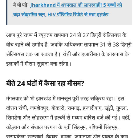
ये भी पढ़े
Jharkhand में अस्पताल की लापरवाही! 5 बच्चों को
चढ़ा संक्रमित खून, HIV पॉजिटिव रिपोर्ट से मचा हड़कंप
आज पूरे राज्य में न्यूनतम तापमान 24 से 27 डिग्री सेल्सियस के
बीच रहने की उम्मीद है, जबकि अधिकतम तापमान 31 से 38 डिग्री
सेल्सियस तक जा सकता है। रांची और हजारीबाग के आसपास के
इलाकों में मौसम सुहाना बना रहेगा।
बीते 24 घंटों में कैसा रहा मौसम?
मंगलवार को भी झारखंड में मानसून पूरी तरह सक्रिय रहा। इस
दौरान रांची, जमशेदपुर, बोकारो, रामगढ़, हजारीबाग, खूंटी, गुमला,
सिमडेगा और लोहरदगा में हल्की से मध्यम बारिश दर्ज की गई। वहीं,
कोल्हान और संथाल परगना के पूर्वी सिंहभूम, पश्चिमी सिंहभूम,
सरायकेला-खरसावां, देवघर, दुमका, जामताड़ा और पाकुड़ के कुछ