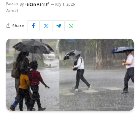
By
Faizan Ashraf
July 1, 2026
Share