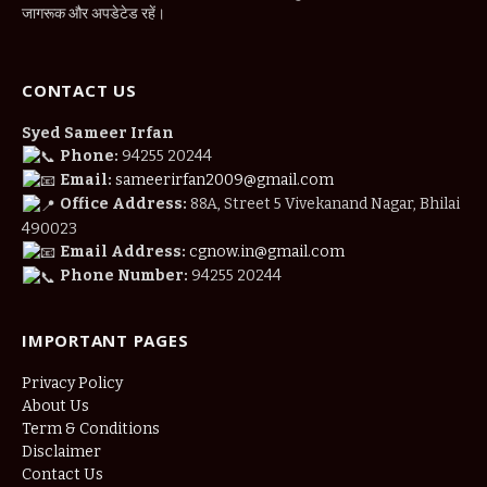
जागरूक और अपडेटेड रहें।
CONTACT US
Syed Sameer Irfan
Phone:
94255 20244
Email:
sameerirfan2009@gmail.com
Office Address:
88A, Street 5 Vivekanand Nagar, Bhilai
490023
Email Address:
cgnow.in@gmail.com
Phone Number:
94255 20244
IMPORTANT PAGES
Privacy Policy
About Us
Term & Conditions
Disclaimer
Contact Us