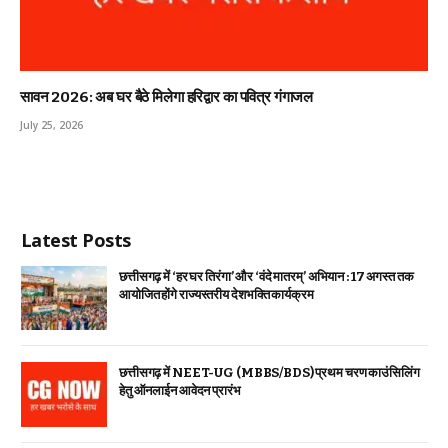
सावन 2026: अब घर बैठे मिलेगा हरिद्वार का पवित्र गंगाजल
July 25, 2026
Latest Posts
छत्तीसगढ़ में ‘हर घर तिरंगा’ और ‘वंदे मातरम्’ अभियान : 17 अगस्त तक
आयोजित होंगे राज्यस्तरीय देशभक्ति कार्यक्रम
छत्तीसगढ़ में NEET-UG (MBBS/BDS) प्रथम चरण काउंसिलिंग
हेतु ऑनलाईन आवेदन प्रारंभ