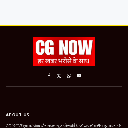
Facebook
X
WhatsApp
YouTube
(Twitter)
ABOUT US
CG NOW एक भरोसेमंद और निष्पक्ष न्यूज़ प्लेटफॉर्म है, जो आपको छत्तीसगढ़, भारत और