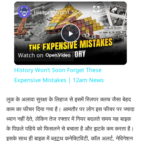
×
Play
Unmute
Fullscreen
History Won’t Soon Forget These Expensive Mistakes | 12am News
Play
Watch on
Video
History Won’t Soon Forget These
Expensive Mistakes | 12am News
लुक के अलावा सुरक्षा के लिहाज से इसमें स्लिपर क्लच जैसा बेहद
काम का फीचर दिया गया है। आमतौर पर लोग इस फीचर पर ज्यादा
ध्यान नहीं देते, लेकिन तेज रफ्तार में गियर बदलते समय यह बाइक
के पिछले पहिये को फिसलने से बचाता है और झटके कम करता है।
इसके साथ ही बाइक में ब्लूटूथ कनेक्टिविटी, कॉल अलर्ट, नेविगेशन