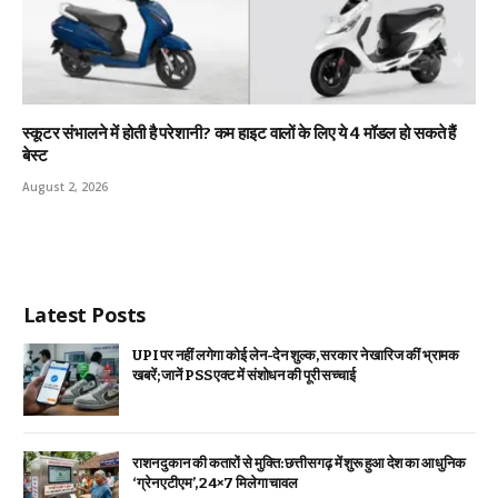
स्कूटर संभालने में होती है परेशानी? कम हाइट वालों के लिए ये 4 मॉडल हो सकते हैं
बेस्ट
August 2, 2026
Latest Posts
UPI पर नहीं लगेगा कोई लेन-देन शुल्क, सरकार ने खारिज कीं भ्रामक
खबरें; जानें PSS एक्ट में संशोधन की पूरी सच्चाई
राशन दुकान की कतारों से मुक्ति: छत्तीसगढ़ में शुरू हुआ देश का आधुनिक
‘ग्रेन एटीएम’, 24×7 मिलेगा चावल