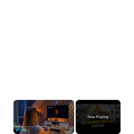
×
Now Playing