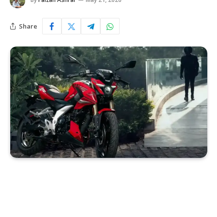
Share