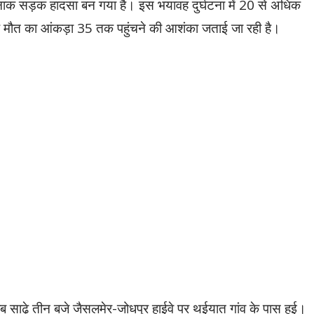
क सड़क हादसा बन गया है। इस भयावह दुर्घटना में 20 से अधिक
जबकि मौत का आंकड़ा 35 तक पहुंचने की आशंका जताई जा रही है।
साढ़े तीन बजे जैसलमेर-जोधपुर हाईवे पर थईयात गांव के पास हुई।