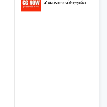
की खोज, 15 अगस्त तक मंगाए गए आवेदन