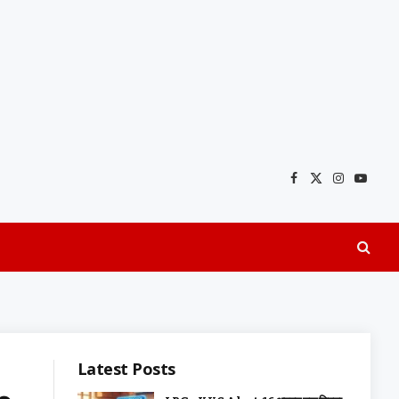
Facebook
X
Instagra
YouTu
(Twitter)
Latest Posts