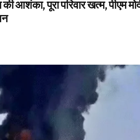
 की आशंका, पूरा परिवार खत्म, पीएम मो
ान