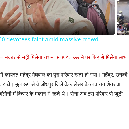
Video
 100 devotees faint amid massive crowd.
 — नवंबर से नहीं मिलेगा राशन, E-KYC कराने पर फिर से मिलेगा लाभ
ें कार्यरत महेंद्र मेघवाल का पूरा परिवार खत्म हो गया। महेंद्र, उनकी
वार थे। मूल रूप से वे जोधपुर जिले के बालेसर के लावारान शेतरावा
ॉलोनी में किराए के मकान में रहते थे। सेना अब इस परिवार से जुड़ी