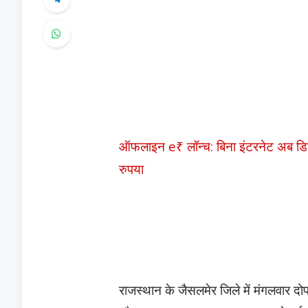
ऑफलाइन e₹ लॉन्च: बिना इंटरनेट अब डिजि
रुपया
राजस्थान के जैसलमेर जिले में मंगलवार 