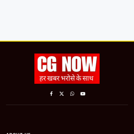
Facebook
X
WhatsApp
YouTube
(Twitter)