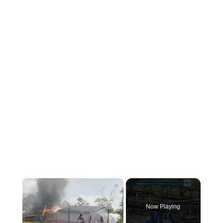
×
Now Playing