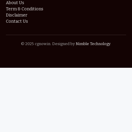
About Us
Term & Conditions
Disclaimer
Contact Us
© 2025 cgnow.in. Designed by
Nimble Technology
.