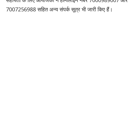
सहायता के लिए आयोजकों ने हेल्पलाइन नंबर 7000989007 और
7007256988 सहित अन्य संपर्क सूत्र भी जारी किए हैं।