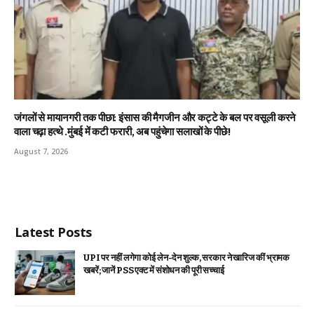
जंगलों से मायानगरी तक पीछा: इंसास की मैगजीन और कट्टे के बल पर वसूली करने
वाला चढ़ा हत्थे .मुंबई में कटी फरारी, अब पहुंचेगा सलाखों के पीछे!
August 7, 2026
Latest Posts
UPI पर नहीं लगेगा कोई लेन-देन शुल्क, सरकार ने खारिज कीं भ्रामक
खबरें; जानें PSS एक्ट में संशोधन की पूरी सच्चाई