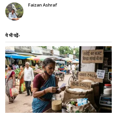
Faizan Ashraf
ये भी पढ़ें-