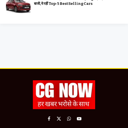
बाजी, ये रहीं Top-5 Best Selling Cars
Facebook
X
WhatsApp
YouTube
(Twitter)