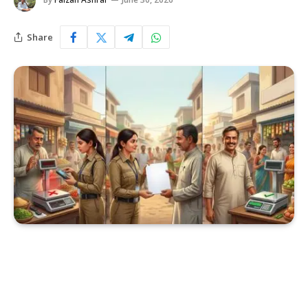
Share