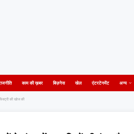
राजनीति
काम की ख़बर
बिज़नेस
खेल
एंटरटेनमेंट
अन्य
 फैक्ट्री की खोज की