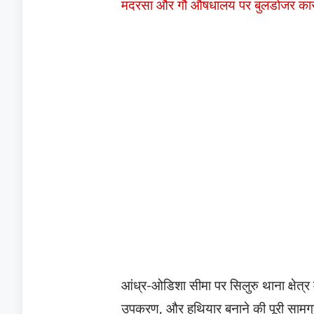
मदरसा और गौ औषधालय पर बुलडोजर कार्
आंध्र-ओडिशा सीमा पर सिलुरु थाना क्षेत्र मे
उपकरण, और हथियार बनाने की पूरी सामग्र