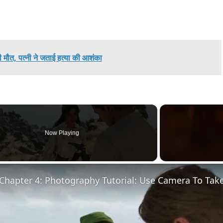
 मौत, पत्नी ने जताई हत्या की आशंका
Now Playing