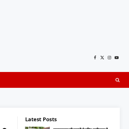
Facebook
X
Instagra
YouTu
(Twitter)
Latest Posts