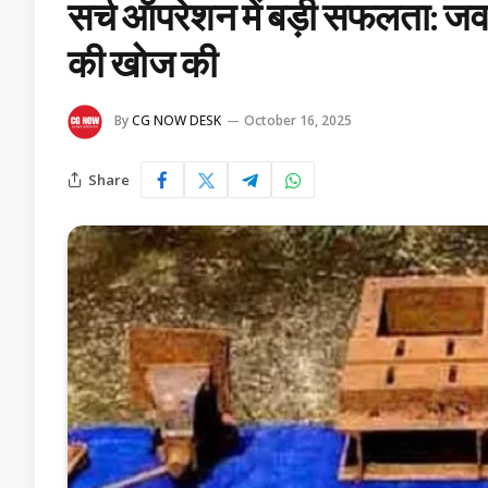
सर्च ऑपरेशन में बड़ी सफलता: जवानो
की खोज की
By
CG NOW DESK
October 16, 2025
Share