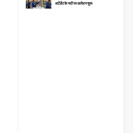
अटेंडेंट के पदों पर आवेदन शुरू