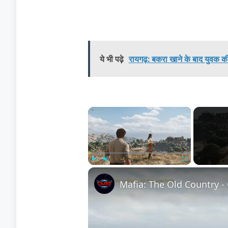
ये भी पढ़े
रायगढ़: बकरा खाने के बाद युवक की
×
Play
Unmute
Fullscreen