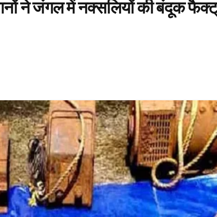
ं ने जंगल में नक्सलियों की बंदूक फैक्ट