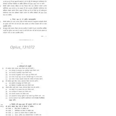
Oplus_131072