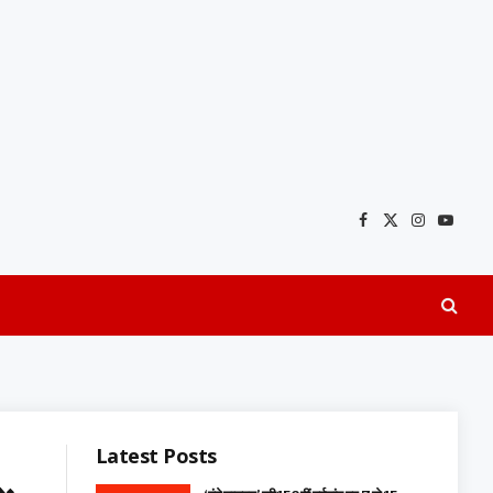
Facebook
X
Instagra
YouTu
(Twitter)
Latest Posts