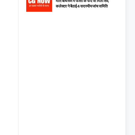
मौत: बाथरूम में फांसी के फंदे पर मिला शव,
कलेक्टर ने बैठाई 4 सदस्यीय जांच समिति